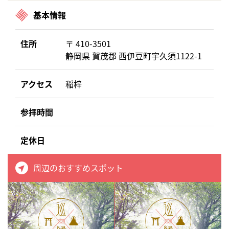
基本情報
住所
〒 410-3501
静岡県 賀茂郡 西伊豆町宇久須1122-1
アクセス
稲梓
参拝時間
定休日
周辺のおすすめスポット