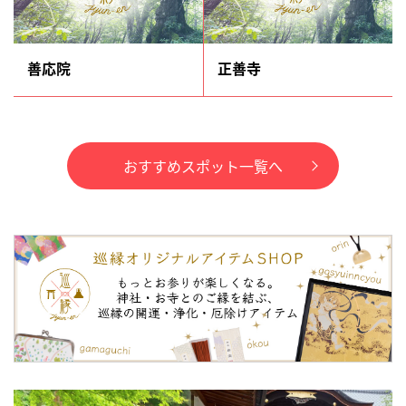
善応院
正善寺
おすすめスポット一覧へ