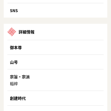
SNS
詳細情報
御本尊
山号
宗旨・宗派
稲梓
創建時代