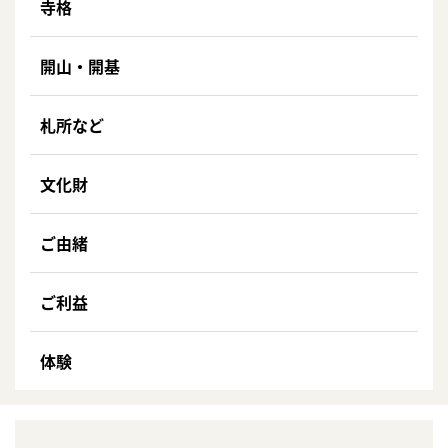
寺格
開山・開基
札所など
文化財
ご由緒
ご利益
体験