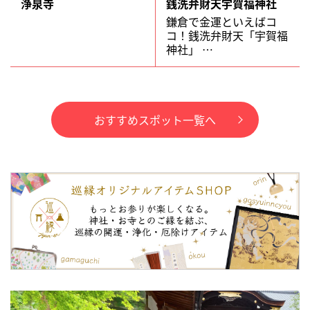
浄泉寺
銭洗弁財天宇賀福神社
鎌倉で金運といえばコ
コ！銭洗弁財天「宇賀福
神社」 …
おすすめスポット一覧へ