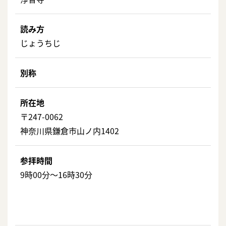
読み方
じょうちじ
別称
所在地
〒247-0062
神奈川県鎌倉市山ノ内1402
参拝時間
9時00分～16時30分