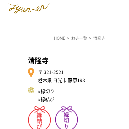
HOME
お寺一覧
清隆寺
清隆寺
〒 321-2521
栃木県 日光市 藤原198
#縁切り
#縁結び