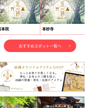
桜本院
本妙寺
おすすめスポット一覧へ