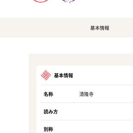
基本情報
基本情報
名称
清隆寺
読み方
別称