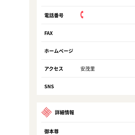
電話番号
FAX
ホームページ
アクセス
安茂里
SNS
詳細情報
御本尊