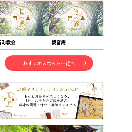
新町教会
観音庵
おすすめスポット一覧へ