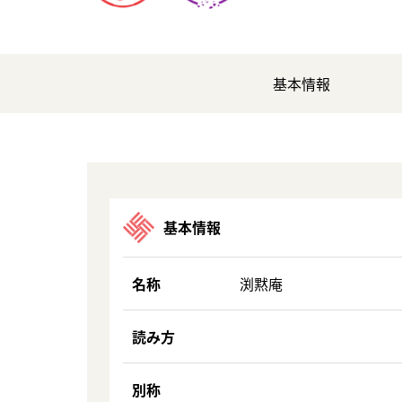
基本情報
基本情報
名称
渕黙庵
読み方
別称