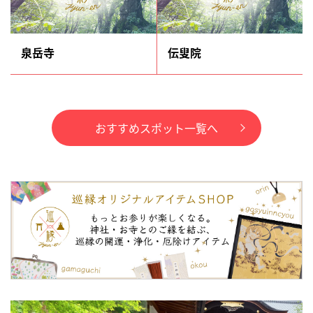
泉岳寺
伝叟院
おすすめスポット一覧へ