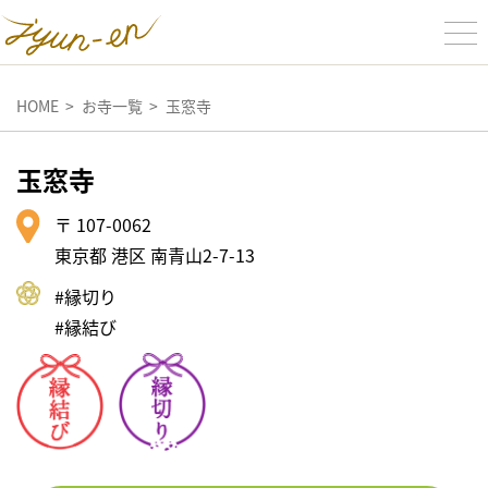
HOME
お寺一覧
玉窓寺
玉窓寺
〒 107-0062
東京都 港区 南青山2-7-13
#縁切り
#縁結び