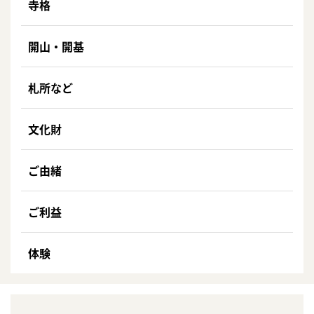
寺格
開山・開基
札所など
文化財
ご由緒
ご利益
体験