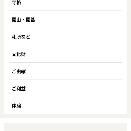
寺格
開山・開基
札所など
文化財
ご由緒
ご利益
体験