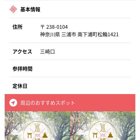
基本情報
住所
〒 238-0104
神奈川県 三浦市 南下浦町松輪1421
アクセス
三崎口
参拝時間
定休日
周辺のおすすめスポット