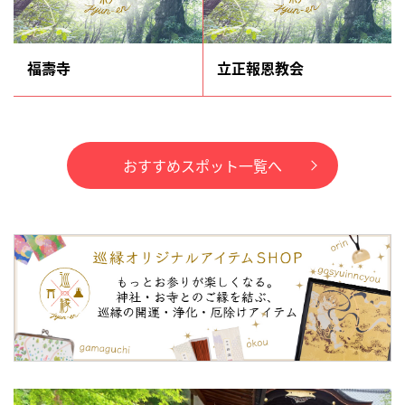
福壽寺
立正報恩教会
おすすめスポット一覧へ