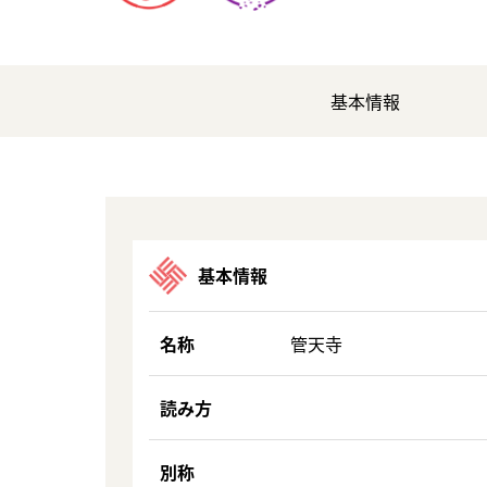
基本情報
基本情報
名称
管天寺
読み方
別称