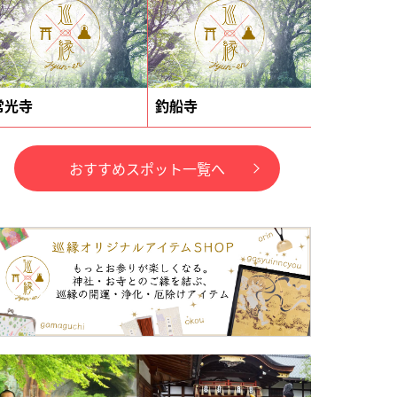
常光寺
釣船寺
おすすめスポット一覧へ