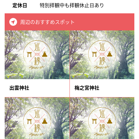
定休日
特別拝観中も拝観休止日あり
周辺のおすすめスポット
出雲神社
梅之宮神社