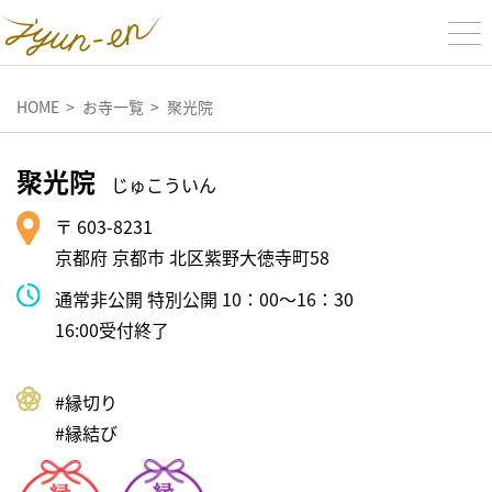
HOME
お寺一覧
聚光院
聚光院
じゅこういん
〒 603-8231
京都府 京都市 北区紫野大徳寺町58
通常非公開 特別公開 10：00～16：30
16:00受付終了
#縁切り
#縁結び