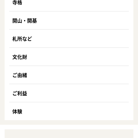
寺格
開山・開基
札所など
文化財
ご由緒
ご利益
体験