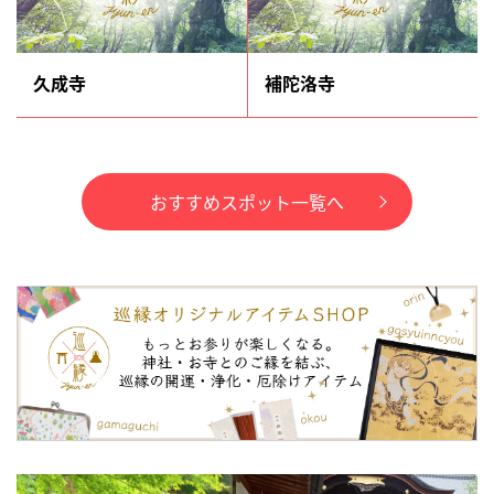
久成寺
補陀洛寺
おすすめスポット一覧へ