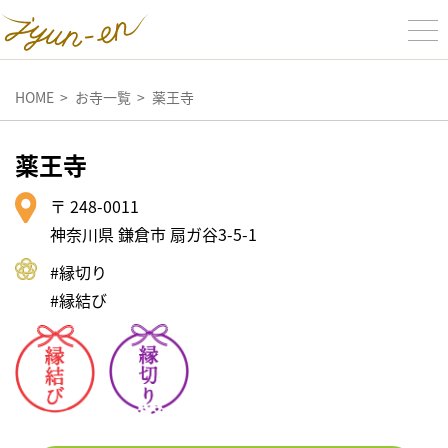
HOME
お寺一覧
薬王寺
薬王寺
〒 248-0011
神奈川県 鎌倉市 扇ガ谷3-5-1
#縁切り
#縁結び