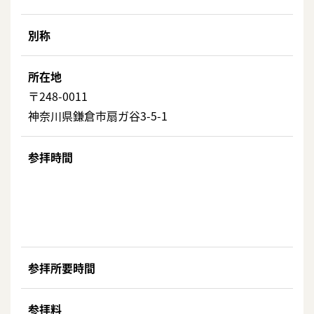
別称
所在地
〒248-0011
神奈川県鎌倉市扇ガ谷3-5-1
参拝時間
参拝所要時間
参拝料