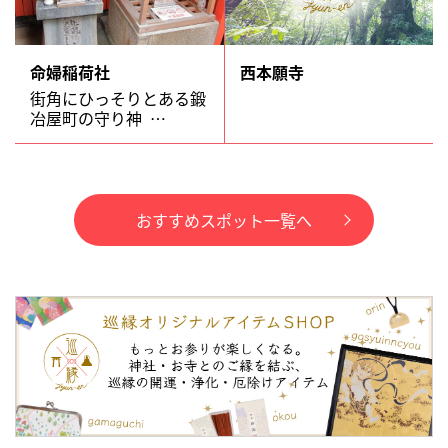
命婦稲荷社
西本願寺
街角にひっそりとある鍛
冶屋町の守り神 …
おすすめスポット一覧へ