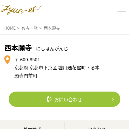
HOME
お寺一覧
西本願寺
西本願寺
にしほんがんじ
〒 600-8501
京都府 京都市下京区 堀川通花屋町下る本
願寺門前町
お問い合わせ