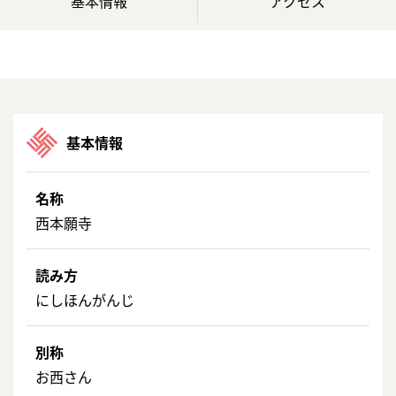
基本情報
アクセス
基本情報
名称
西本願寺
読み方
にしほんがんじ
別称
お西さん