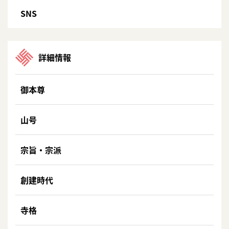
SNS
詳細情報
御本尊
山号
宗旨・宗派
創建時代
寺格