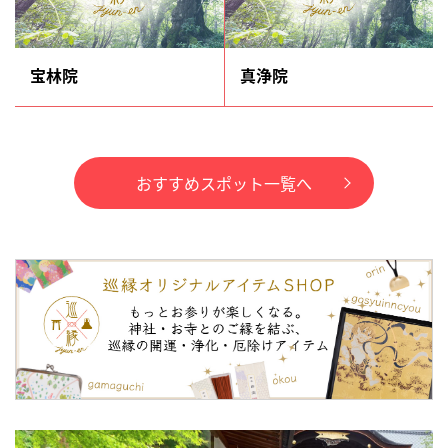
宝林院
真浄院
おすすめスポット一覧へ