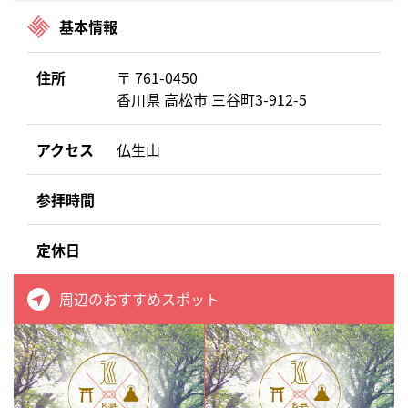
基本情報
住所
〒 761-0450
香川県 高松市 三谷町3-912-5
アクセス
仏生山
参拝時間
定休日
周辺のおすすめスポット