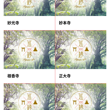
妙光寺
妙本寺
根香寺
正大寺