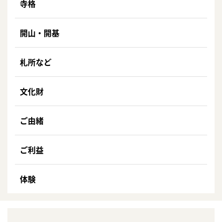
寺格
開山・開基
札所など
文化財
ご由緒
ご利益
体験