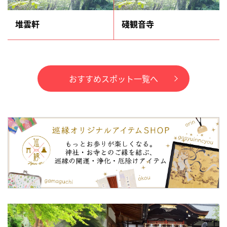
堆雲軒
碊観音寺
おすすめスポット一覧へ