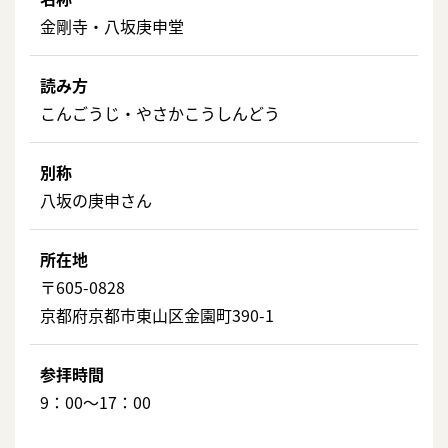
金剛寺・八坂庚申堂
読み方
こんごうじ・やさかこうしんどう
別称
八坂の庚申さん
所在地
〒605-0828
京都府京都市東山区金園町390-1
参拝時間
9：00～17：00