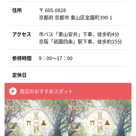
住所
〒 605-0828
京都府 京都市 東山区金園町390-1
アクセス
市バス「東山安井」下車、徒歩約4分
京阪「祇園四条」駅下車、徒歩約15分
参拝時間
9：00～17：00
定休日
周辺のおすすめスポット