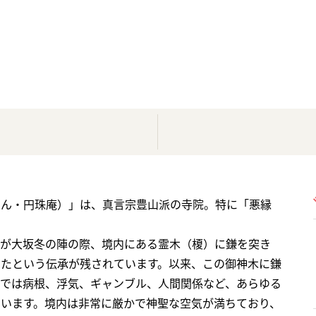
まん・円珠庵）」は、真言宗豊山派の寺院。特に「悪縁
）が大坂冬の陣の際、境内にある霊木（榎）に鎌を突き
てたという伝承が残されています。以来、この御神木に鎌
在では病根、浮気、ギャンブル、人間関係など、あらゆる
います。境内は非常に厳かで神聖な空気が満ちており、