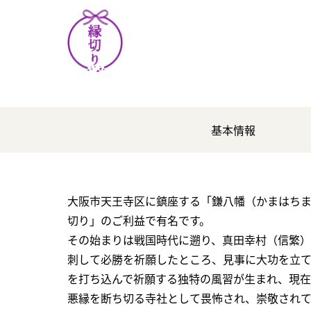
基本情報
大阪市天王寺区に鎮座する「鎌八幡（かまはち
切り」のご利益で有名です。
その始まりは戦国時代に遡り、真田幸村（信繁
刺して必勝を祈願したところ、見事に大功を立
を打ち込んで祈願する独特の風習が生まれ、現
悪縁を断ち切る寺社として畏怖され、崇敬されて