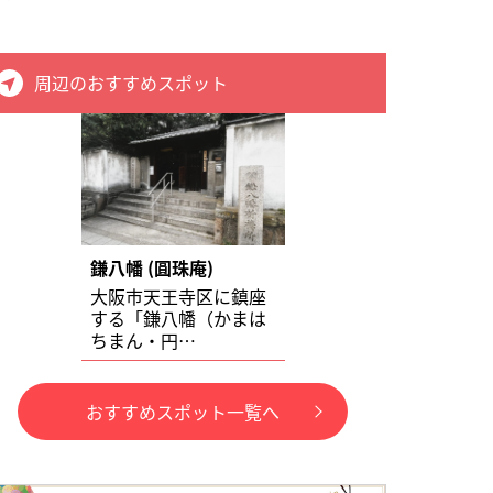
周辺のおすすめスポット
鎌八幡 (圓珠庵)
大阪市天王寺区に鎮座
する「鎌八幡（かまは
ちまん・円…
おすすめスポット一覧へ