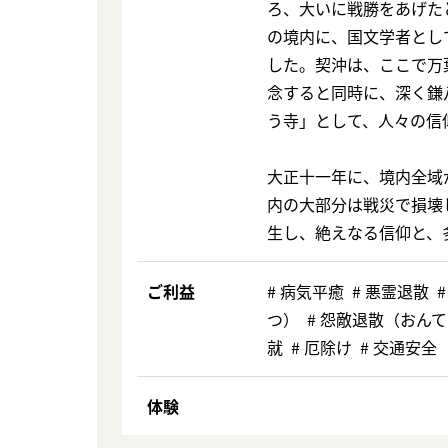
ろ、大いに戦勝をあげた
の境内に、国文学者とし
した。契沖は、ここで万
念すると同時に、深く鎌
う寺」として、人々の信
大正十一年に、境内全域
内の大部分は戦災で損壊
生し、絶えなる信仰と、
ご利益
# 病気平癒 # 悪霊退散
つ） # 怨敵退散（おんて
就 # 厄除け # 交通安全
体験