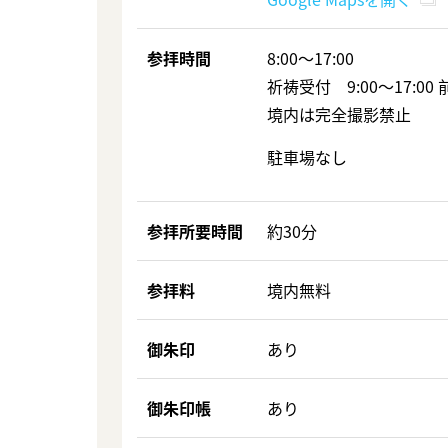
参拝時間
8:00〜17:00
祈祷受付 9:00〜17:0
境内は完全撮影禁止
駐車場なし
参拝所要時間
約30分
参拝料
境内無料
御朱印
あり
御朱印帳
あり