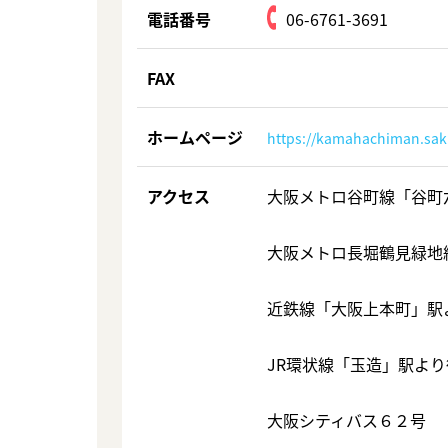
電話番号
06-6761-3691
FAX
ホームページ
https://kamahachiman.saku
アクセス
大阪メトロ谷町線「谷町
大阪メトロ長堀鶴見緑地
近鉄線「大阪上本町」駅
JR環状線「玉造」駅より
大阪シティバス６２号 