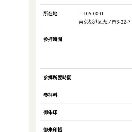
所在地
〒105-0001
東京都港区虎ノ門3-22-7
参拝時間
参拝所要時間
参拝料
御朱印
御朱印帳