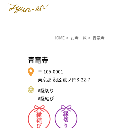
HOME
お寺一覧
青竜寺
青竜寺
〒 105-0001
東京都 港区 虎ノ門3-22-7
#縁切り
#縁結び