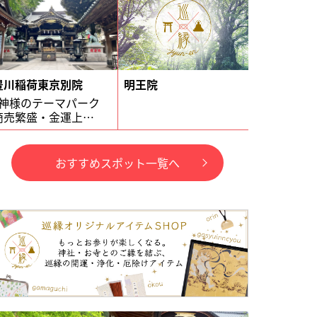
豊川稲荷東京別院
明王院
神様のテーマパーク
商売繁盛・金運上…
おすすめスポット一覧へ