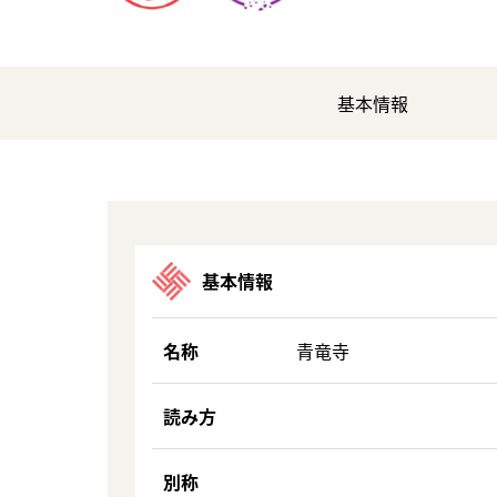
基本情報
基本情報
名称
青竜寺
読み方
別称