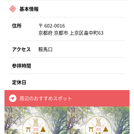
基本情報
住所
〒 602-0016
京都府 京都市 上京区畠中町63
アクセス
鞍馬口
参拝時間
定休日
周辺のおすすめスポット