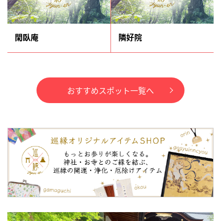
閑臥庵
隣好院
おすすめスポット一覧へ