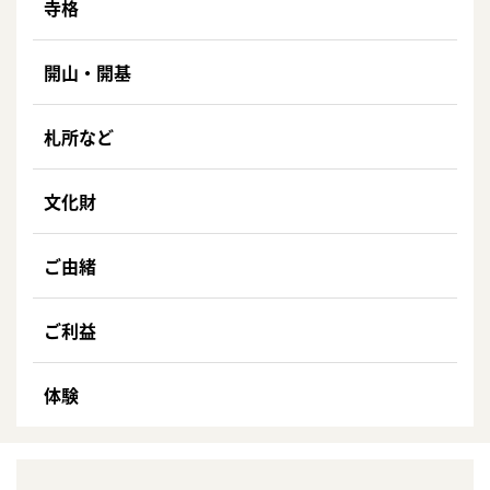
寺格
開山・開基
札所など
文化財
ご由緒
ご利益
体験