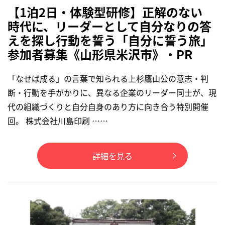
【1泊2日・体験型研修】正解のない
時代に、リーダーとして自分なりの答
えを探し行動を誓う「自分に誓う旅」
参加者募集《山形県米沢市》・PR
「なせば成る」の言葉で知られる上杉鷹山公の意志・判
断・行動を手がかりに、異なる企業のリーダー同士が、現
代の組織づくりと自分自身のあり方に向き合う特別開催
回。 株式会社川島印刷 ……
詳細を見る