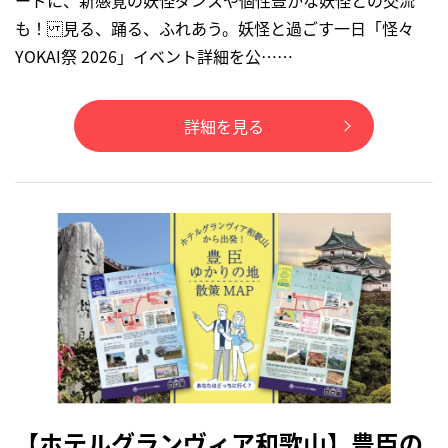
も！ 見る、踊る、ふれあう。妖怪と過ごす一日「怪々
YOKAI祭 2026」イベント詳細を公……
詳細を見る
【ホテルグランヴィア和歌山】豊臣の