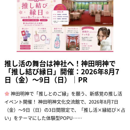
推し活の舞台は神社へ！神田明神で
「推し結び縁日」開催：2026年8月7
日（金）～9日（日）｜PR
神田明神で「推しとのご縁」を願う、新感覚の推し活
イベント開催！ 神田明神文化交流館で、2026年8月7日
（金）～9日（日）の3日間限定で、「推し活×縁結び×占
い」をテーマにした体験型POPU……