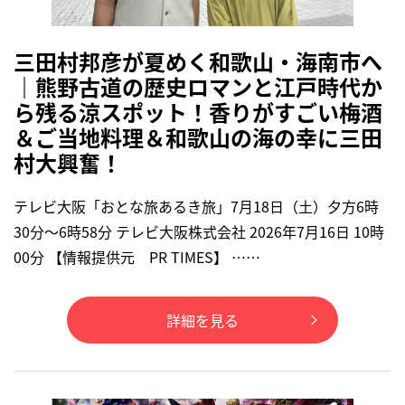
三田村邦彦が夏めく和歌山・海南市へ
｜熊野古道の歴史ロマンと江戸時代か
ら残る涼スポット！香りがすごい梅酒
＆ご当地料理＆和歌山の海の幸に三田
村大興奮！
テレビ大阪「おとな旅あるき旅」7月18日（土）夕方6時
30分～6時58分 テレビ大阪株式会社 2026年7月16日 10時
00分 【情報提供元 PR TIMES】 ……
詳細を見る