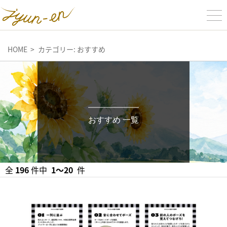
HOME
カテゴリー:
おすすめ
おすすめ 一覧
全
196
件中
1〜20
件