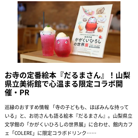
お寺の定番絵本『だるまさん』！山梨
県立美術館で心温まる限定コラボ開
催・PR
巡縁のおすすめ情報 「寺の子どもも、ほぼみんな持って
いる」と、お坊さんも語る絵本『だるまさん』。山梨県立
文学館の「かがくいひろしの世界展」に合わせ、館内カフ
ェ「COLERE」に限定コラボドリンク……