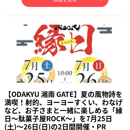
【ODAKYU 湘南 GATE】夏の風物詩を
満喫！射的、ヨーヨーすくい、わなげ
など、お子さまと一緒に楽しめる「縁
日～駄菓子屋ROCK～」を7月25日
(土)～26日(日)の2日間開催・PR