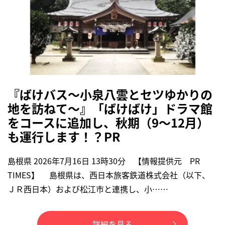
『ばけバス～小泉八雲とセツゆかりの
地を訪ねて～』「ばけばけ」ドラマ館
をコースに追加し、秋期（9～12月）
も運行します！？PR
島根県 2026年7月16日 13時30分 【情報提供元 PR
TIMES】 島根県は、西日本旅客鉄道株式会社（以下、
ＪＲ西日本）および松江市と連携し、小……
詳細を見る