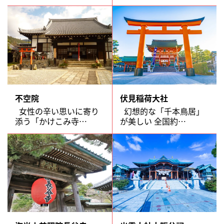
不空院
伏見稲荷大社
女性の辛い思いに寄り
幻想的な「千本鳥居」
添う「かけこみ寺…
が美しい 全国約…