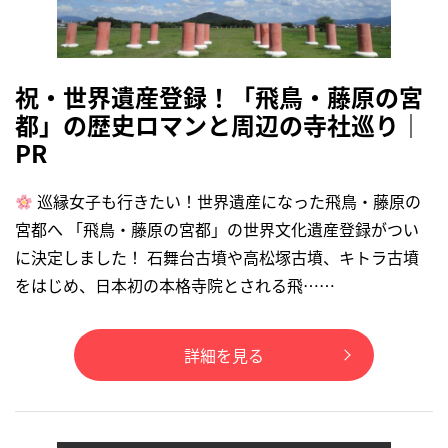
祝・世界遺産登録！「飛鳥・藤原の宮
都」の歴史ロマンと周辺の寺社巡り｜
PR
巡縁女子も行きたい！世界遺産になった飛鳥・藤原の
宮都へ 「飛鳥・藤原の宮都」の世界文化遺産登録がつい
に決定しました！ 石舞台古墳や高松塚古墳、キトラ古墳
をはじめ、日本初の本格寺院とされる飛……
詳細を見る