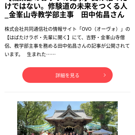
けではない。修験道の未来をつくる人
_金峯山寺教学部主事 田中佑昌さん
株式会社共同通信社の情報サイト「OVO（オーヴォ）」の
【はばたけラボ・先輩に聞く】にて、吉野・金峯山寺僧
侶、教学部主事を務める田中佑昌さんの記事が公開されて
います。 生まれた……
詳細を見る