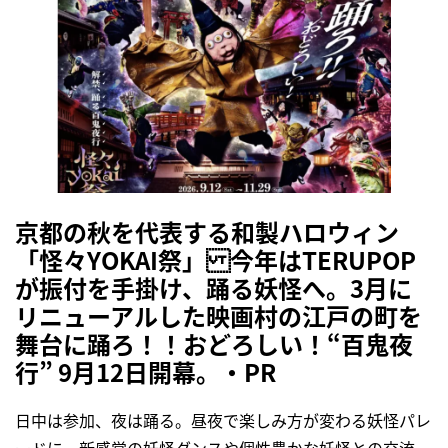
京都の秋を代表する和製ハロウィン
「怪々YOKAI祭」 今年はTERUPOP
が振付を手掛け、踊る妖怪へ。3月に
リニューアルした映画村の江戸の町を
舞台に踊ろ！！おどろしい！“百鬼夜
行” 9月12日開幕。・PR
日中は参加、夜は踊る。昼夜で楽しみ方が変わる妖怪パレ
ードに、新感覚の妖怪ダンスや個性豊かな妖怪との交流