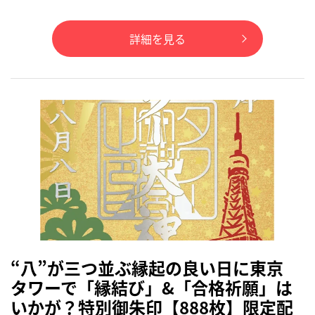
詳細を見る
“八”が三つ並ぶ縁起の良い日に東京
タワーで「縁結び」&「合格祈願」は
いかが？特別御朱印【888枚】限定配