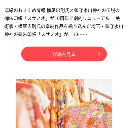
巡縁のおすすめ情報 横尾忠則氏×鎮守氷川神社の伝説の
御朱印帳「スサノオ」が10周年で劇的リニューアル！ 美
術家・横尾忠則氏の奉納作品を織り込んだ埼玉・鎮守氷川
神社の御朱印帳「スサノオ」が、10……
詳細を見る