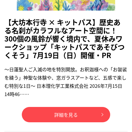
【大坊本行寺 × キットパス】歴史あ
る名刹がカラフルなアート空間に！
300個の風鈴が響く境内で、夏休みワ
ークショップ「キットパスであそびつ
くそう」7月19日（日）開催・PR
〜日蓮聖人ご入滅の地を特別開放。お釈迦様への「お袈裟
を縫う」神聖な体験や、窓ガラスアートなど、五感で楽し
む特別な1日〜 日本理化学工業株式会社 2026年7月15日
14時46……
詳細を見る