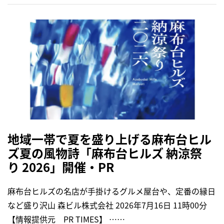
地域一帯で夏を盛り上げる麻布台ヒル
ズ夏の風物詩「麻布台ヒルズ 納涼祭
り 2026」開催・PR
麻布台ヒルズの名店が手掛けるグルメ屋台や、定番の縁日
など盛り沢山 森ビル株式会社 2026年7月16日 11時00分
【情報提供元 PR TIMES】 ……