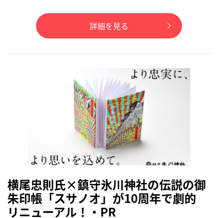
詳細を見る
横尾忠則氏×鎮守氷川神社の伝説の御
朱印帳「スサノオ」が10周年で劇的
リニューアル！・PR