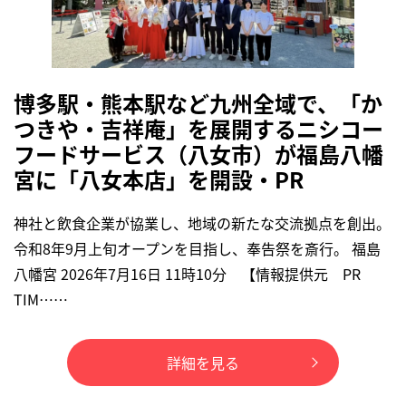
博多駅・熊本駅など九州全域で、「か
つきや・吉祥庵」を展開するニシコー
フードサービス（八女市）が福島八幡
宮に「八女本店」を開設・PR
神社と飲食企業が協業し、地域の新たな交流拠点を創出。
令和8年9月上旬オープンを目指し、奉告祭を斎行。 福島
八幡宮 2026年7月16日 11時10分 【情報提供元 PR
TIM……
詳細を見る