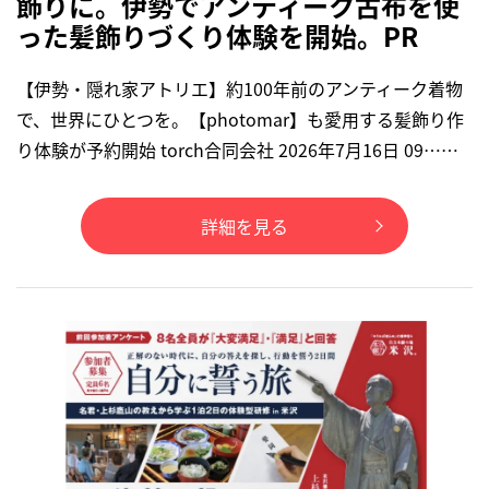
飾りに。伊勢でアンティーク古布を使
った髪飾りづくり体験を開始。PR
【伊勢・隠れ家アトリエ】約100年前のアンティーク着物
で、世界にひとつを。【photomar】も愛用する髪飾り作
り体験が予約開始 torch合同会社 2026年7月16日 09……
詳細を見る