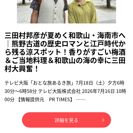
三田村邦彦が夏めく和歌山・海南市へ
｜熊野古道の歴史ロマンと江戸時代か
ら残る涼スポット！香りがすごい梅酒
＆ご当地料理＆和歌山の海の幸に三田
村大興奮！
テレビ大阪「おとな旅あるき旅」7月18日（土）夕方6時
30分～6時58分 テレビ大阪株式会社 2026年7月16日 10時
00分 【情報提供元 PR TIMES】 ……
詳細を見る