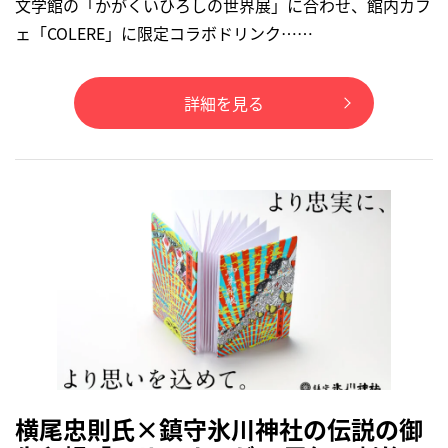
文学館の「かがくいひろしの世界展」に合わせ、館内カフ
ェ「COLERE」に限定コラボドリンク……
詳細を見る
横尾忠則氏×鎮守氷川神社の伝説の御