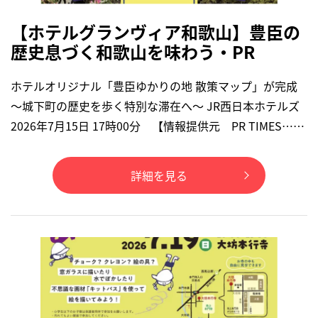
【ホテルグランヴィア和歌山】豊臣の
歴史息づく和歌山を味わう・PR
ホテルオリジナル「豊臣ゆかりの地 散策マップ」が完成
〜城下町の歴史を歩く特別な滞在へ〜 JR西日本ホテルズ
2026年7月15日 17時00分 【情報提供元 PR TIMES……
詳細を見る