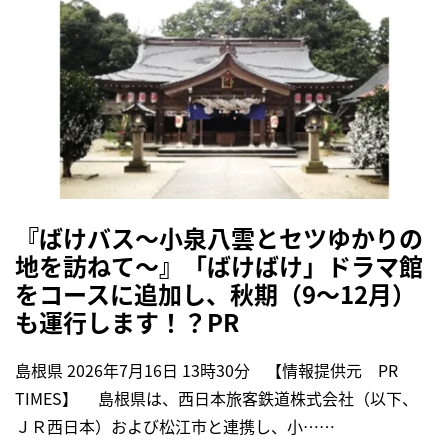
『ばけバス～小泉八雲とセツゆかりの
地を訪ねて～』「ばけばけ」ドラマ館
をコースに追加し、秋期（9～12月）
も運行します！？PR
島根県 2026年7月16日 13時30分 【情報提供元 PR
TIMES】 島根県は、西日本旅客鉄道株式会社（以下、
ＪＲ西日本）および松江市と連携し、小……