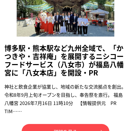
博多駅・熊本駅など九州全域で、「か
つきや・吉祥庵」を展開するニシコー
フードサービス（八女市）が福島八幡
宮に「八女本店」を開設・PR
神社と飲食企業が協業し、地域の新たな交流拠点を創出。
令和8年9月上旬オープンを目指し、奉告祭を斎行。 福島
八幡宮 2026年7月16日 11時10分 【情報提供元 PR
TIM……