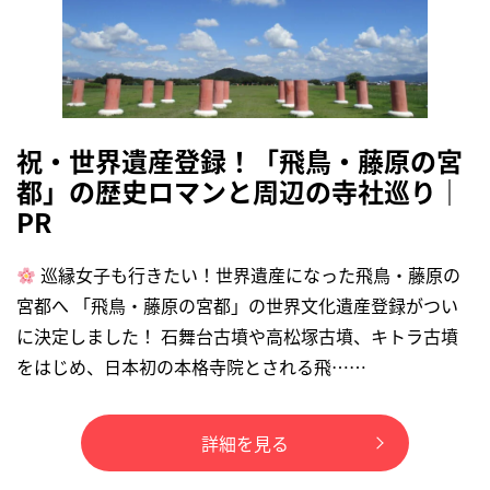
祝・世界遺産登録！「飛鳥・藤原の宮
都」の歴史ロマンと周辺の寺社巡り｜
PR
巡縁女子も行きたい！世界遺産になった飛鳥・藤原の
宮都へ 「飛鳥・藤原の宮都」の世界文化遺産登録がつい
に決定しました！ 石舞台古墳や高松塚古墳、キトラ古墳
をはじめ、日本初の本格寺院とされる飛……
詳細を見る