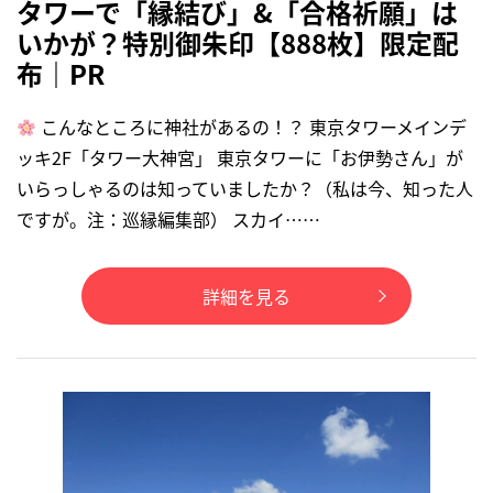
タワーで「縁結び」&「合格祈願」は
いかが？特別御朱印【888枚】限定配
布｜PR
こんなところに神社があるの！？ 東京タワーメインデ
ッキ2F「タワー大神宮」 東京タワーに「お伊勢さん」が
いらっしゃるのは知っていましたか？（私は今、知った人
ですが。注：巡縁編集部） スカイ……
詳細を見る