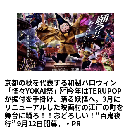
京都の秋を代表する和製ハロウィン
「怪々YOKAI祭」 今年はTERUPOP
が振付を手掛け、踊る妖怪へ。3月に
リニューアルした映画村の江戸の町を
舞台に踊ろ！！おどろしい！“百鬼夜
行” 9月12日開幕。・PR