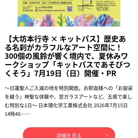
【大坊本行寺 × キットパス】歴史あ
る名刹がカラフルなアート空間に！
300個の風鈴が響く境内で、夏休みワ
ークショップ「キットパスであそびつ
くそう」7月19日（日）開催・PR
〜日蓮聖人ご入滅の地を特別開放。お釈迦様への「お袈裟
を縫う」神聖な体験や、窓ガラスアートなど、五感で楽し
む特別な1日〜 日本理化学工業株式会社 2026年7月15日
14時46……
詳細を見る