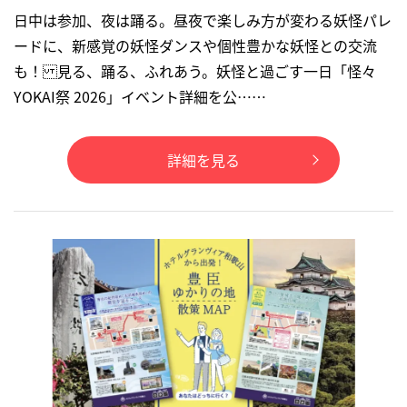
日中は参加、夜は踊る。昼夜で楽しみ方が変わる妖怪パレ
ードに、新感覚の妖怪ダンスや個性豊かな妖怪との交流
も！ 見る、踊る、ふれあう。妖怪と過ごす一日「怪々
YOKAI祭 2026」イベント詳細を公……
詳細を見る