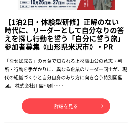
【1泊2日・体験型研修】正解のない
時代に、リーダーとして自分なりの答
えを探し行動を誓う「自分に誓う旅」
参加者募集《山形県米沢市》・PR
「なせば成る」の言葉で知られる上杉鷹山公の意志・判
断・行動を手がかりに、異なる企業のリーダー同士が、現
代の組織づくりと自分自身のあり方に向き合う特別開催
回。 株式会社川島印刷 ……
詳細を見る