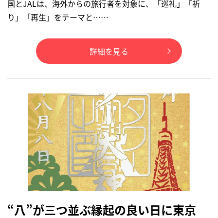
国とJALは、海外からの旅行者を対象に、「巡礼」「祈
り」「再生」をテーマと……
詳細を見る
“八”が三つ並ぶ縁起の良い日に東京