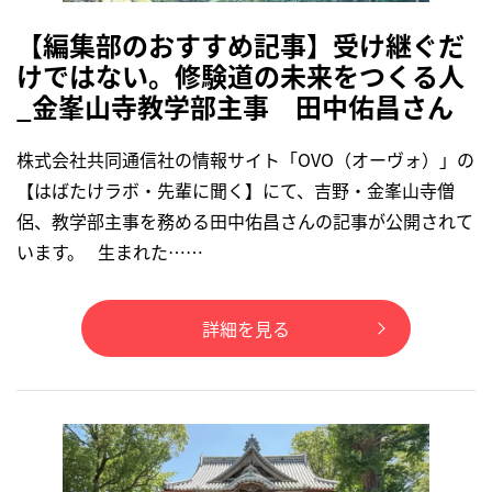
【編集部のおすすめ記事】受け継ぐだ
けではない。修験道の未来をつくる人
_金峯山寺教学部主事 田中佑昌さん
株式会社共同通信社の情報サイト「OVO（オーヴォ）」の
【はばたけラボ・先輩に聞く】にて、吉野・金峯山寺僧
侶、教学部主事を務める田中佑昌さんの記事が公開されて
います。 生まれた……
詳細を見る