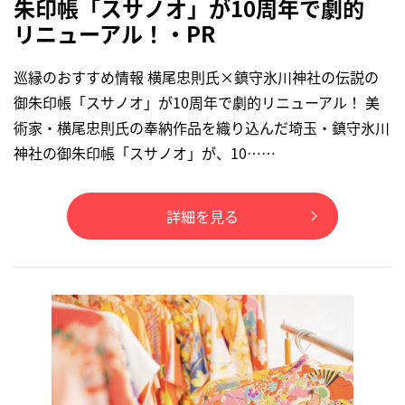
朱印帳「スサノオ」が10周年で劇的
リニューアル！・PR
巡縁のおすすめ情報 横尾忠則氏×鎮守氷川神社の伝説の
御朱印帳「スサノオ」が10周年で劇的リニューアル！ 美
術家・横尾忠則氏の奉納作品を織り込んだ埼玉・鎮守氷川
神社の御朱印帳「スサノオ」が、10……
詳細を見る