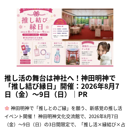
推し活の舞台は神社へ！神田明神で
「推し結び縁日」開催：2026年8月7
日（金）～9日（日）｜PR
神田明神で「推しとのご縁」を願う、新感覚の推し活
イベント開催！ 神田明神文化交流館で、2026年8月7日
（金）～9日（日）の3日間限定で、「推し活×縁結び×占