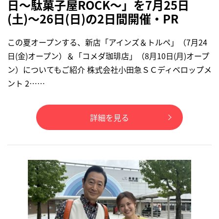
日～駄菓子屋ROCK～」を7月25日
(土)～26日(日)の2日間開催・PR
この夏オープンする、新店「アインズ＆トルペ」（7月24
日(金)オープン）＆「コメダ珈琲店」（8月10日(月)オープ
ン）についてもご紹介 株式会社小田急ＳＣディベロップメ
ント 2……
詳細を見る