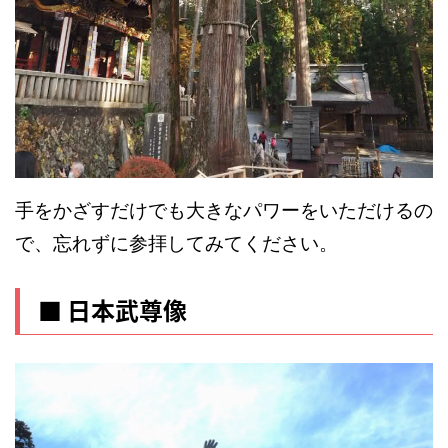
手をかざすだけでも大きなパワーをいただけ
るの
で、
忘れずに参拝してみてください。
■ 日本武尊像