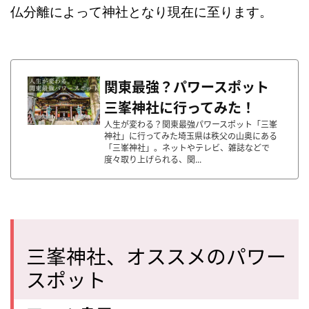
仏分離によって神社となり現在に至ります。
関東最強？パワースポット
三峯神社に行ってみた！
人生が変わる？関東最強パワースポット「三峯
神社」に行ってみた埼玉県は秩父の山奥にある
「三峯神社」。ネットやテレビ、雑誌などで
度々取り上げられる、関...
三峯神社、オススメのパワー
スポット