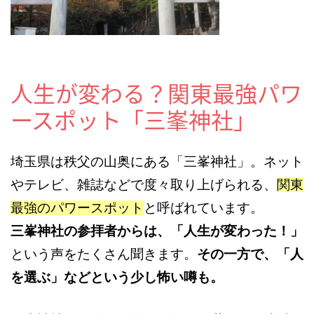
人生が変わる？関東最強パワ
ースポット「三峯神社」
埼玉県は秩父の山奥にある「三峯神社」。ネット
やテレビ、雑誌などで度々取り上げられる、
関東
最強のパワースポット
と呼ばれています。
三峯神社の参拝者からは、「人生が変わった！」
という声をたくさん聞きます。
その一方で、「人
を選ぶ」などという少し怖い噂も。