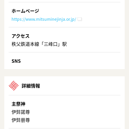
ホームページ
https://www.mitsuminejinja.or.jp/
アクセス
秩父鉄道本線「三峰口」駅
SNS
詳細情報
主祭神
伊弉諾尊
伊弉册尊