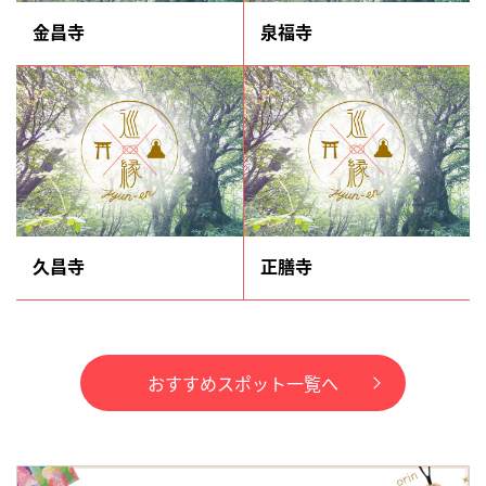
金昌寺
泉福寺
久昌寺
正膳寺
おすすめスポット一覧へ