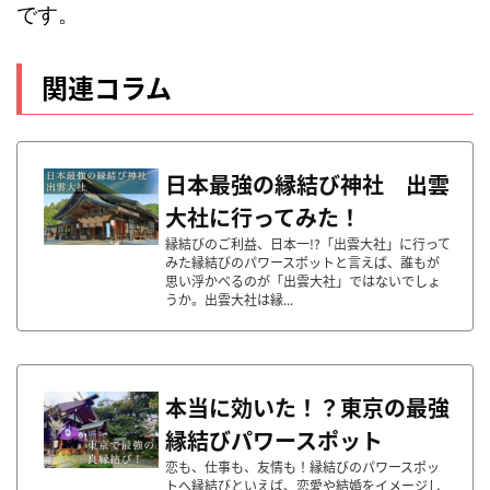
です。
関連コラム
日本最強の縁結び神社 出雲
大社に行ってみた！
縁結びのご利益、日本一!?「出雲大社」に行って
みた縁結びのパワースポットと言えば、誰もが
思い浮かべるのが「出雲大社」ではないでしょ
うか。出雲大社は縁...
本当に効いた！？東京の最強
縁結びパワースポット
恋も、仕事も、友情も！縁結びのパワースポッ
トへ縁結びといえば、恋愛や結婚をイメージし