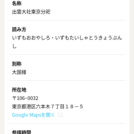
名称
出雲大社東京分祀
読み方
いずもおおやしろ・いずもたいしゃとうきょうぶん
し
別称
大国様
所在地
〒106−0032
東京都港区六本木７丁目１８－５
Google Mapsを開く
参拝時間