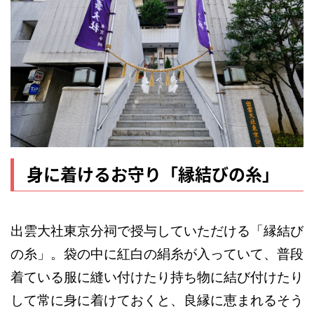
身に着けるお守り「縁結びの糸」
出雲大社東京分祠で授与していただける「縁結び
の糸」。袋の中に紅白の絹糸が入っていて、普段
着ている服に縫い付けたり持ち物に結び付けたり
して常に身に着けておくと、良縁に恵まれるそう