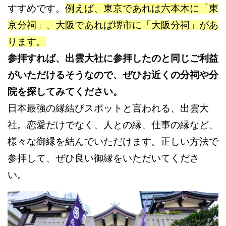
すすめです。
例えば、東京であれは六本木に「東
京分祠」、大阪であれば堺市に「大阪分祠」があ
ります。
参拝すれば、出雲大社に参拝したのと同じご利益
がいただけるそうなので、ぜひお近くの分祠や分
院を探してみてください。
日本最強の縁結びスポットと言われる、出雲大
社。恋愛だけでなく、人との縁、仕事の縁など、
様々な御縁を結んでいただけます。正しい方法で
参拝して、ぜひ良い御縁をいただいてくださ
い。