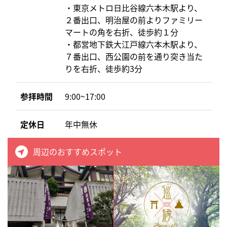
・東京メトロ日比谷線六本木駅より、
２番出口、明治屋の前よりファミリー
マートの角を右折、徒歩約１分
・都営地下鉄大江戸線六本木駅より、
７番出口、西公園の前を通り突き当た
りを右折、徒歩約3分
参拝時間
9:00~17:00
定休日
年中無休
周辺のおすすめスポット