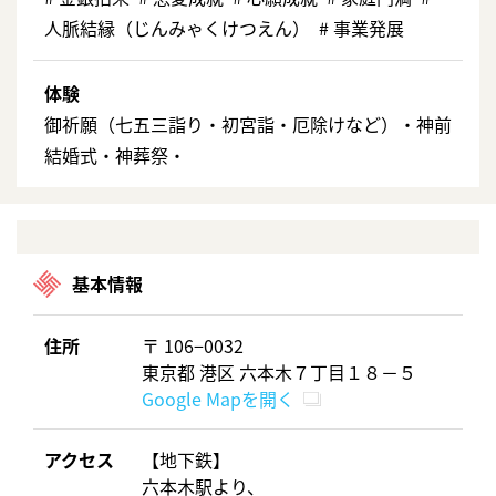
⼈脈結縁（じんみゃくけつえん） # 事業発展
体験
御祈願（七五三詣り・初宮詣・厄除けなど）・神前
結婚式・神葬祭・
基本情報
住所
〒 106−0032
東京都 港区 六本木７丁目１８－５
Google Mapを開く
アクセス
【地下鉄】
六本木駅より、