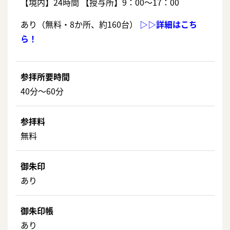
【境内】24時間 【授与所】9：00～17：00
あり（無料・8か所、約160台）
▷▷詳細はこち
ら！
参拝所要時間
40分～60分
参拝料
無料
御朱印
あり
御朱印帳
あり