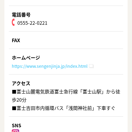
電話番号
0555-22-0221
FAX
ホームページ
https://www.sengenjinja.jp/index.html
アクセス
■富士山麓電気鉄道富士急行線「富士山駅」から徒
歩20分
■富士吉田市内循環バス「浅間神社前」下車すぐ
SNS