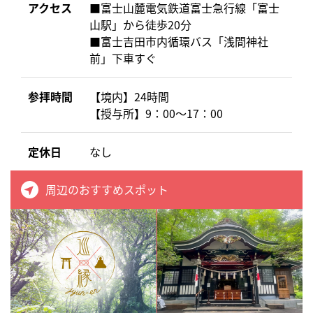
アクセス
■富士山麓電気鉄道富士急行線「富士
山駅」から徒歩20分
■富士吉田市内循環バス「浅間神社
前」下車すぐ
参拝時間
【境内】24時間
【授与所】9：00～17：00
定休日
なし
周辺のおすすめスポット