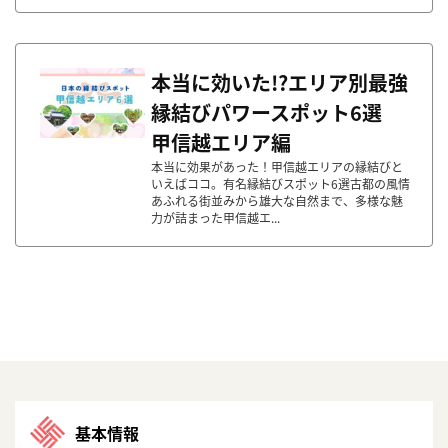
本当に効いた!?エリア別最強
縁結びパワースポット6選
甲信越エリア編
本当に効果があった！甲信越エリアの縁結びと
いえばココ。有名縁結びスポット6選古都の風情
あふれる街並みから雄大な自然まで、多様な魅
力が詰まった甲信越エ...
基本情報