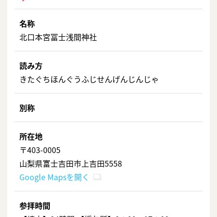
名称
北口本宮冨士浅間神社
読み方
きたぐちほんぐうふじせんげんじんじゃ
別称
所在地
〒403-0005
山梨県富士吉田市上吉田5558
Google Mapsを開く
参拝時間