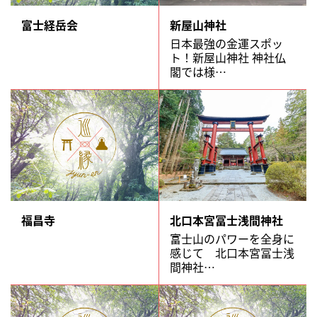
富士経岳会
新屋山神社
日本最強の金運スポッ
ト！新屋山神社 神社仏
閣では様…
福昌寺
北口本宮冨士浅間神社
富士山のパワーを全身に
感じて 北口本宮冨士浅
間神社…