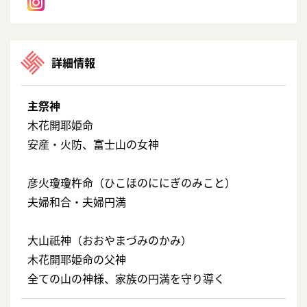
詳細情報
主祭神
木花開耶姫命
安産・火防、富士山の女神
彦火瓊瓊杵命（ひこほのににぎのみこと）
夫婦和合・夫婦円満
大山祇神（おおやまづみのかみ）
木花開耶姫命の父神
全ての山の神様、家族の円満を守り導く