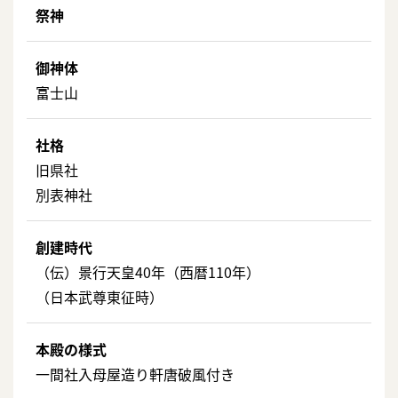
祭神
御神体
富士山
社格
旧県社
別表神社
創建時代
（伝）景行天皇40年（西暦110年）
（日本武尊東征時）
本殿の様式
一間社入母屋造り軒唐破風付き