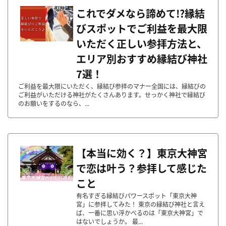
これでダメなら諦めて!?縁結
びスポットでご利益を最大限
いただく正しい参拝方法と、
エリア別おすすめ縁結び神社
7選！
ご利益を最大限にいただく、縁結び参拝のマナー全国には、縁結びの
ご利益がいただける神社がたくさんあります。せっかく神社で縁結び
のお願いをするのなら、...
【本当に効く？】東京大神宮
で恋は叶う？参拝して感じた
こと
有名すぎる縁結びパワースポット「東京大神
宮」に参拝してみた！ 東京の縁結び神社と言え
ば、一番に思い浮かべるのは「東京大神宮」で
はないでしょうか。 最...