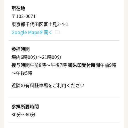
所在地
〒102-0071
東京都千代田区富士見2-4-1
Google Mapsを開く
参拝時間
境内
6時00分～21時00分
授与時間
午前8時～午後7時
御朱印受付時間
午前9時
～午後5時
近隣の有料駐車場をご利用ください
参拝所要時間
30分〜60分