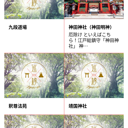
九段道場
神田神社（神田明神）
厄除け といえばこち
ら！江戸総鎮守「神田神
社」 神…
釈尊法苑
靖国神社