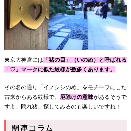
東京大神宮には
「猪の目」（いのめ）と呼ばれる
「♡」マークに似た紋様が数多くあります。
その名の通り「イノシシのめ」をモチーフにした
古来からある紋様で、
厄除けの意味
があるそうで
すよ。隠れ猪、探してみるのも楽しいですね！
関連コラム