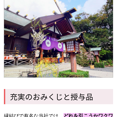
充実のおみくじと授与品
縁結びで有名な当社では、
どれを引こうかワクワ