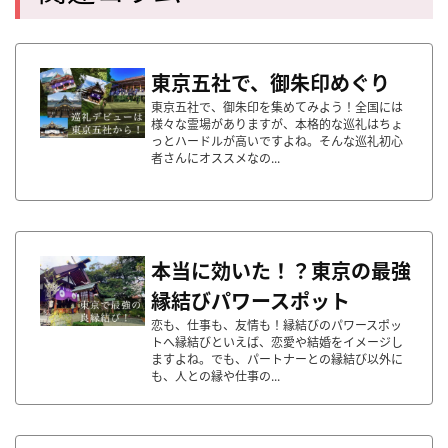
東京五社で、御朱印めぐり
東京五社で、御朱印を集めてみよう！全国には
様々な霊場がありますが、本格的な巡礼はちょ
っとハードルが⾼いですよね。そんな巡礼初⼼
者さんにオススメなの...
本当に効いた！？東京の最強
縁結びパワースポット
恋も、仕事も、友情も！縁結びのパワースポッ
トへ縁結びといえば、恋愛や結婚をイメージし
ますよね。でも、パートナーとの縁結び以外に
も、人との縁や仕事の...