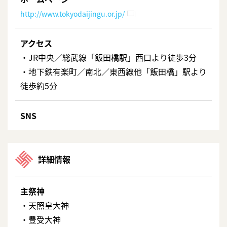
http://www.tokyodaijingu.or.jp/
アクセス
・JR中央／総武線「飯田橋駅」西口より徒歩3分
・地下鉄有楽町／南北／東西線他「飯田橋」駅より
徒歩約5分
SNS
詳細情報
主祭神
・天照皇大神
・豊受大神