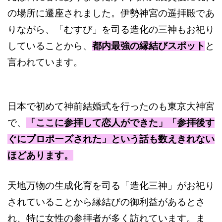
の場所に遷座されました。伊勢神宮の遥拝殿であ
りながら、「むすび」を司る造化の三神もお祀り
していることから、
都内最強の縁結びスポット
と
言われています。
日本で初めて神前結婚式を行ったのも東京大神宮
で、
「ここに参拝して恋人ができた」「参拝後す
ぐにプロポーズされた」という話も数えきれない
ほどあります。
天地万物の生成化育を司る「造化三神」がお祀り
されていることから縁結びの御利益があるとさ
れ、特に女性の参拝者が多く訪れています。ま