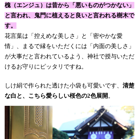
槐（エンジュ）は昔から「悪いものがつかない」
と言われ、鬼門に植えると良いと言われる樹木で
す。
花言葉は「控えめな美しさ」と「密やかな愛
情」、まるで縁をいただくには「内面の美しさ」
が大事だと言われているよう、神社で授与いただ
けるお守りにピッタリですね。
しけ絹で作られた透けた小袋も可愛いです、
清楚
な白と、こちら愛らしい桜色の2色展開
。