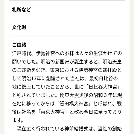
札所など
文化財
ご由緒
江戸時代、伊勢神宮への参拝は人々の生涯かけての
願いでした。明治の新国家が誕生すると、明治天皇
のご裁断を仰ぎ、東京における伊勢神宮の遥拝殿と
して明治13年に創建された当社は、最初日比谷の
地に鎮座していたことから、世に「日比谷大神宮」
と称されていました。関東大震災後の昭和３年に現
在地に移ってからは「飯田橋大神宮」と呼ばれ、戦
後は社名を「東京大神宮」と改め今日に至っており
ます。
現在広く行われている神前結婚式は、当社の創始