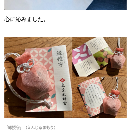
心に沁みました。
「縁授守」（えんじゅまもり）