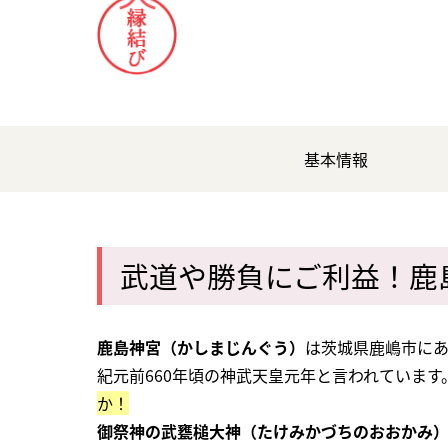
基本情報
武道や勝負にご利益！鹿
鹿島神宮（かしまじんぐう）
は茨城県鹿嶋市に
紀元前660年頃の神武天皇元年と言われています
か！
御祭神の武甕槌大神（たけみかづちのおおかみ