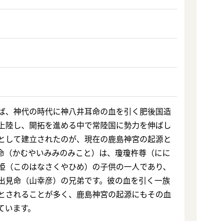
ば、神代の時代に神八井耳命の血を引く肥後国造
上陸し、開拓を進める中で常陸国に勢力を伸ばし
として建立されたのが、現在の鹿島神宮の起源と
命（かむやいみみのみこと）は、瓊瓊杵尊（にに
姫（このはなさくやひめ）の子供の一人であり、
出見命（山幸彦）の兄弟です。彼の血を引く一族
とされることが多く、鹿島神宮の起源にもその血
ています。