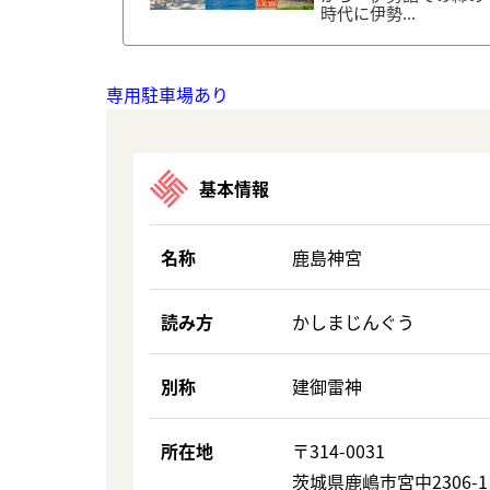
時代に伊勢...
専用駐車場あり
基本情報
名称
鹿島神宮
読み方
かしまじんぐう
別称
建御雷神
所在地
〒314-0031
茨城県鹿嶋市宮中2306-1