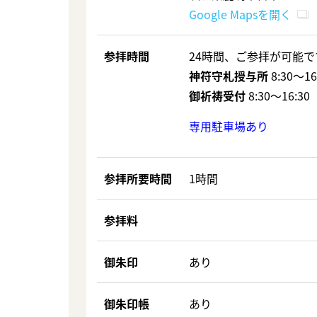
Google Mapsを開く
参拝時間
24時間、ご参拝が可能で
神符守札授与所
8:30～16
御祈祷受付
8:30～16:30
専用駐車場あり
参拝所要時間
1時間
参拝料
御朱印
あり
御朱印帳
あり