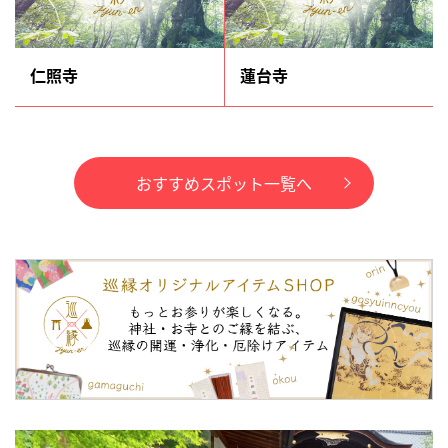
仁照寺
蓮台寺
おすすめスポット一覧へ