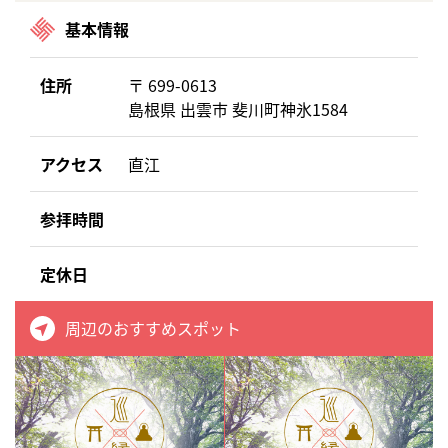
基本情報
住所
〒 699-0613
島根県 出雲市 斐川町神氷1584
アクセス
直江
参拝時間
定休日
周辺のおすすめスポット