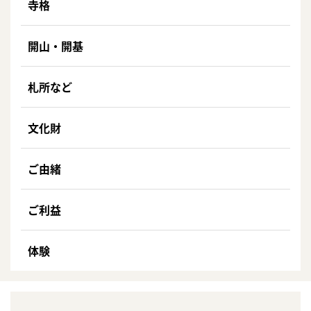
寺格
開山・開基
札所など
文化財
ご由緒
ご利益
体験