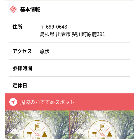
基本情報
住所
〒 699-0643
島根県 出雲市 斐川町原鹿391
アクセス
旅伏
参拝時間
定休日
周辺のおすすめスポット