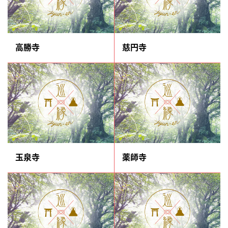
高勝寺
慈円寺
玉泉寺
薬師寺