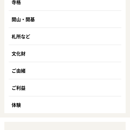
寺格
開山・開基
札所など
文化財
ご由緒
ご利益
体験