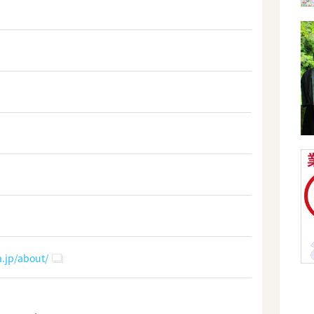
a.jp/about/