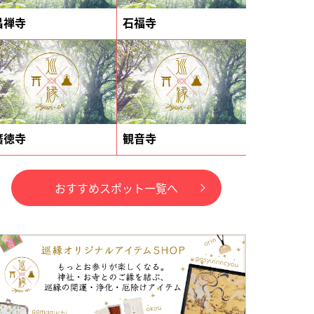
昌禅寺
石福寺
廣徳寺
観音寺
おすすめスポット一覧へ