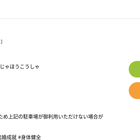
社】
じゃほうこうしゃ
のため上記の駐車場が御利用いただけない場合が
。
結婚成就
#⾝体健全