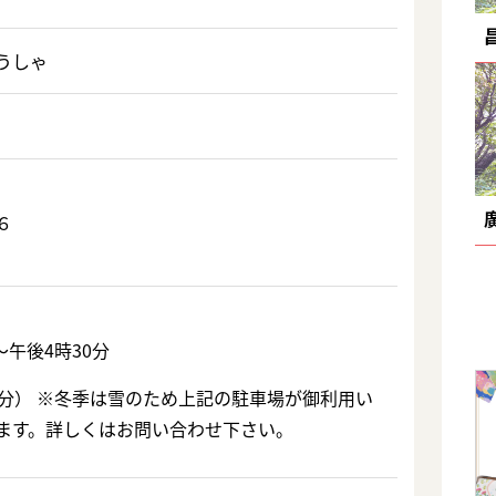
うしゃ
６
～午後4時30分
台分） ※冬季は雪のため上記の駐車場が御利用い
ます。詳しくはお問い合わせ下さい。