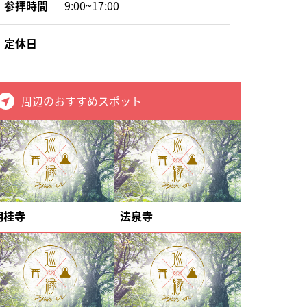
参拝時間
9:00~17:00
定休日
周辺のおすすめスポット
明桂寺
法泉寺