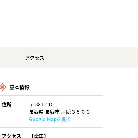
アクセス
基本情報
住所
〒 381-4101
長野県 長野市 戸隠３５０６
Google Mapを開く
アクセス
【電車】