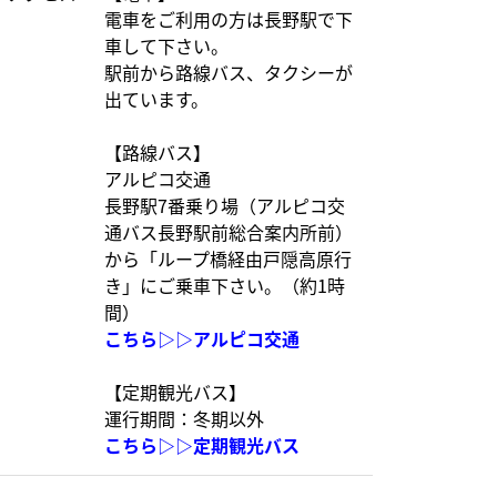
電車をご利用の方は長野駅で下
車して下さい。
駅前から路線バス、タクシーが
出ています。
【路線バス】
アルピコ交通
長野駅7番乗り場（アルピコ交
通バス長野駅前総合案内所前）
から「ループ橋経由戸隠高原行
き」にご乗車下さい。（約1時
間）
こちら▷▷
アルピコ交通
【定期観光バス】
運行期間：冬期以外
こちら▷▷
定期観光バス