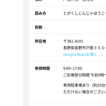
読み方
とがくしじんじゃほうこ
別称
所在地
〒381-4101
長野県長野市戸隠３５０
Google Mapsを開く
参拝時間
9:00~17:00
ご祈祷受付時間 午前9時
専用駐車場あり（約20
ただけない場合がござい