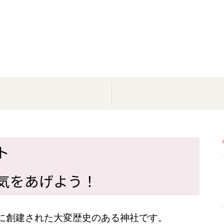
ト
気をあげよう！
前に創建された大変歴史のある神社です。