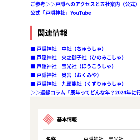
ご参考▷▷戸隠へのアクセスと五社案内（公式）
公式「戸隠神社」YouTube
関連情報
■ 戸隠神社 中社（ちゅうしゃ
）
■ 戸隠神社 火之御子社（ひのみこしゃ）
■ 戸隠神社 宝光社（ほうこうしゃ）
■ 戸隠神社 奥宮（おくみや）
■ 戸隠神社 九頭龍社（くずりゅうしゃ）
▷▷巡縁コラム「辰年ってどんな年？2024年に
基本情報
名称
戸隠神社 宝光社