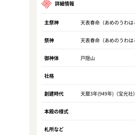
詳細情報
主祭神
天表春命（あめのうわは
祭神
天表春命（あめのうわは
御神体
戸隠山
社格
創建時代
天暦3年(949年)（宝光社
本殿の様式
札所など