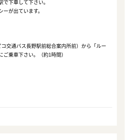
駅で下車して下さい。
シーが出ています。
ピコ交通バス長野駅前総合案内所前）から「ルー
にご乗車下さい。（約1時間）