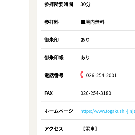
参拝所要時間
30分
参拝料
■境内無料
御朱印
あり
御朱印帳
あり
電話番号
026-254-2001
FAX
026-254-3180
ホームページ
https://www.togakushi-jinj
アクセス
【電車】