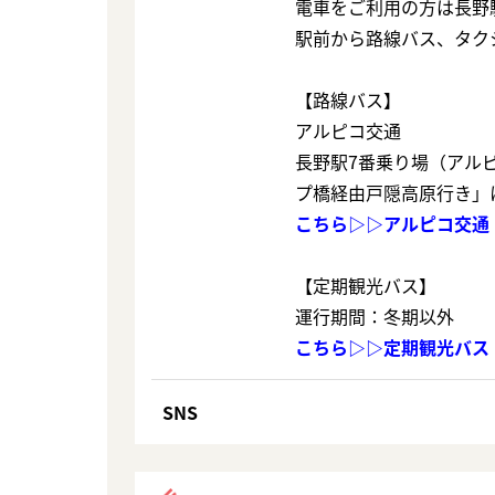
電車をご利用の方は長野
駅前から路線バス、タク
【路線バス】
アルピコ交通
長野駅7番乗り場（アル
プ橋経由戸隠高原行き」
こちら▷▷
アルピコ交通
【定期観光バス】
運行期間：冬期以外
こちら▷▷
定期観光バス
SNS