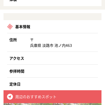
基本情報
住所
〒
兵庫県 淡路市 池ノ内463
アクセス
参拝時間
定休日
周辺のおすすめスポット