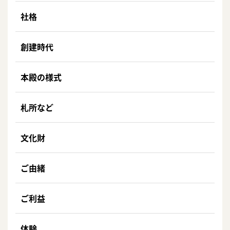
社格
創建時代
本殿の様式
札所など
文化財
ご由緒
ご利益
体験