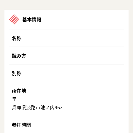
基本情報
名称
読み方
別称
所在地
〒
兵庫県淡路市池ノ内463
参拝時間