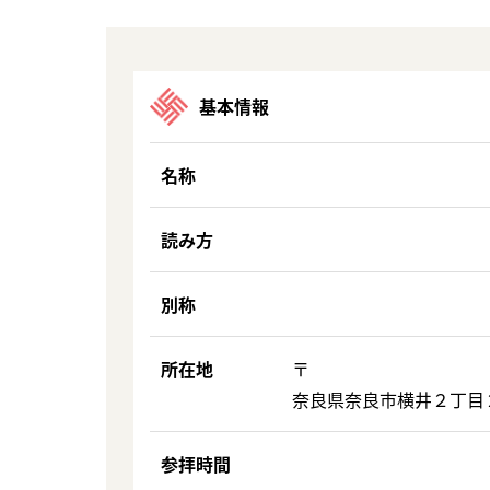
基本情報
名称
読み方
別称
所在地
〒
奈良県奈良市横井２丁目
参拝時間