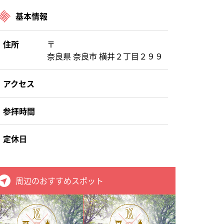
基本情報
住所
〒
奈良県 奈良市 横井２丁目２９９
アクセス
参拝時間
定休日
周辺のおすすめスポット