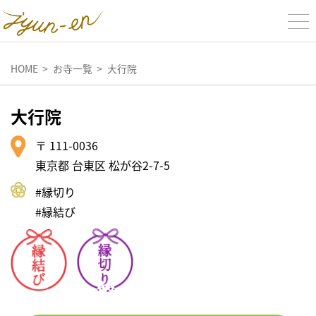
HOME
お寺一覧
大行院
大行院
〒 111-0036
東京都 台東区 松が谷2-7-5
#縁切り
#縁結び