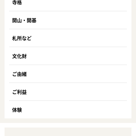
寺格
開山・開基
札所など
文化財
ご由緒
ご利益
体験