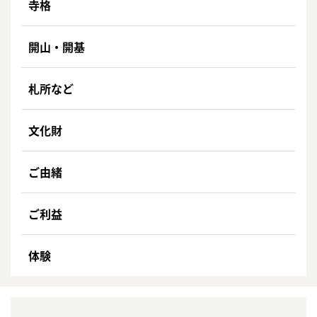
寺格
開山・開基
札所など
文化財
ご由緒
ご利益
体験