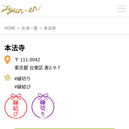
HOME
お寺一覧
本法寺
本法寺
〒 111-0042
東京都 台東区 寿2-9-7
#縁切り
#縁結び