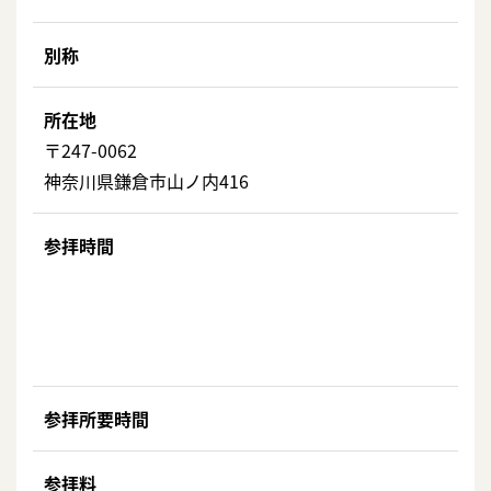
別称
所在地
〒247-0062
神奈川県鎌倉市山ノ内416
参拝時間
参拝所要時間
参拝料