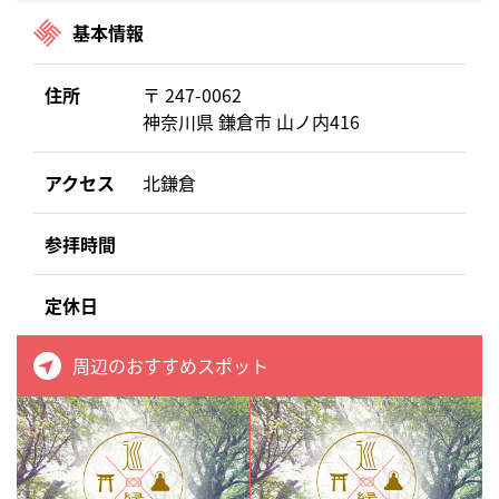
基本情報
住所
〒 247-0062
神奈川県 鎌倉市 山ノ内416
アクセス
北鎌倉
参拝時間
定休日
周辺のおすすめスポット