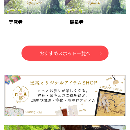
等覚寺
瑞泉寺
おすすめスポット一覧へ