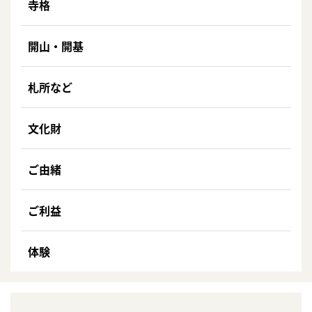
寺格
開山・開基
札所など
文化財
ご由緒
ご利益
体験