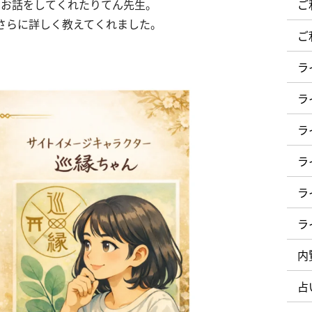
ご
うお話をしてくれたりてん先生。
さらに詳しく教えてくれました。
ご
ラ
ラ
ラ
ラ
ラ
ラ
内
占