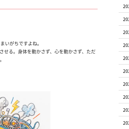
20
20
20
しまいがちですよね。
2
させる。身体を動かさず、心を動かさず、ただ
2
。
2
2
2
2
2