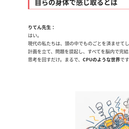
自らの身体で感じ取るとは
りてん先生：
はい。
現代の私たちは、頭の中でものごとを済ませて
計画を立て、問題を提起し、すべてを脳内で完結
思考を回すだけ。まるで、
CPUのような世界
です