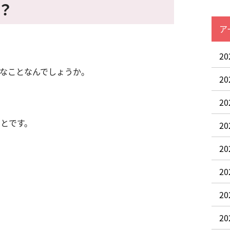
？
ア
2
んなことなんでしょうか。
2
2
ことです。
2
2
2
2
2