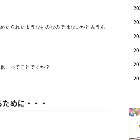
2
2
こめたられたようなものなのではないかと思うん
20
20
20
が檻、ってことですか？
2
るために・・・