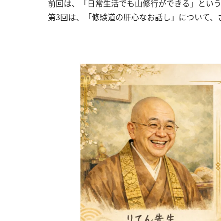
前回は、「日常生活でも山修行ができる」とい
第3回は、「修験道の肝心なお話し」について、