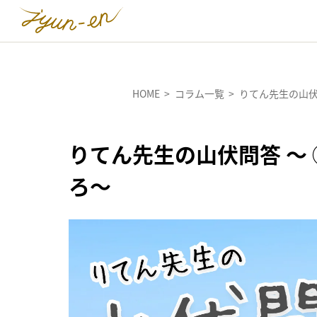
HOME
コラム一覧
りてん先生の山伏
りてん先生の山伏問答 〜
ろ〜