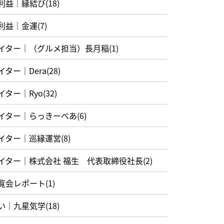
利益｜縁結び(18)
利益｜金運(7)
イター｜（グルメ担当）長月稲(1)
イター｜Dera(28)
イター｜Ryo(32)
イター｜らっきーべあ(6)
イター｜巡縁運営(8)
イター｜株式会社 福生 代表取締役社長(2)
覧会レポート(1)
い｜九星気学(18)