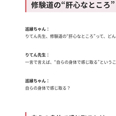
修験道の“肝心なところ”
巡縁ちゃん：
りてん先生、修験道の“肝心なところ”って、ど
りてん先生：
一言で言えば、“自らの身体で感じ取る”という
巡縁ちゃん：
自らの身体で感じ取る？