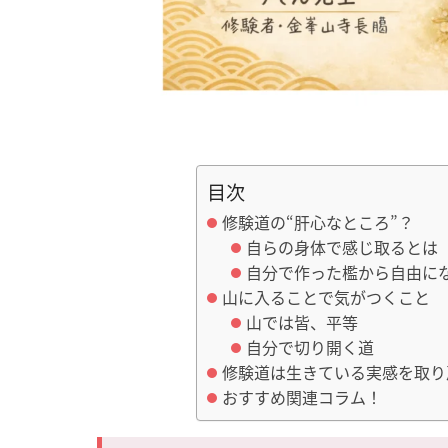
目次
修験道の“肝心なところ”？
自らの身体で感じ取るとは
自分で作った檻から自由に
山に入ることで気がつくこと
山では皆、平等
自分で切り開く道
修験道は生きている実感を取り
おすすめ関連コラム！