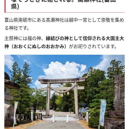
県)
富山県南砺市にある髙瀬神社は越中一宮として崇敬を集め
る神社です。
主祭神には福の神、
縁結びの神として信仰される大国主大
神（おおくにぬしのおおかみ）
がお祀りされています。