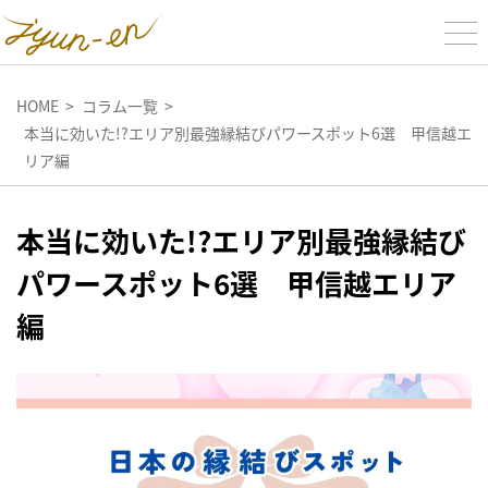
HOME
コラム一覧
本当に効いた!?エリア別最強縁結びパワースポット6選 甲信越エ
リア編
本当に効いた!?エリア別最強縁結び
パワースポット6選 甲信越エリア
編