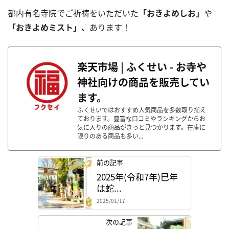
都内有名寺院でご祈祷をいただいた
「おきよめしお」
や
「おきよめミスト」、
あります！
楽天市場 | ふくせい - お寺や
神社向けの商品を販売してい
ます。
ふくせいではおすすめ人気商品を多数取り揃え
ております。豊富な口コミやランキングからお
気に入りの商品がきっと見つかります。在庫に
限りのある商品も多い...
前の記事
2025年(令和7年)巳年
は蛇...
2025/01/17
次の記事