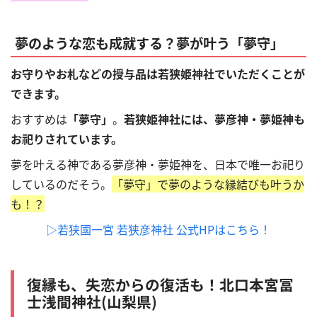
夢のような恋も成就する？夢が叶う「夢守」
お守りやお札などの授与品は若狭姫神社でいただくことが
できます。
おすすめは
「夢守」
。
若狭姫神社には、夢彦神・夢姫神も
お祀りされています。
夢を叶える神である夢彦神・夢姫神を、日本で唯一お祀り
しているのだそう。
「夢守」で夢のような縁結びも叶うか
も！？
▷若狭國一宮
若狭彦神社
公式HPはこちら！
復縁も、失恋からの復活も！北口本宮冨
士浅間神社(山梨県)