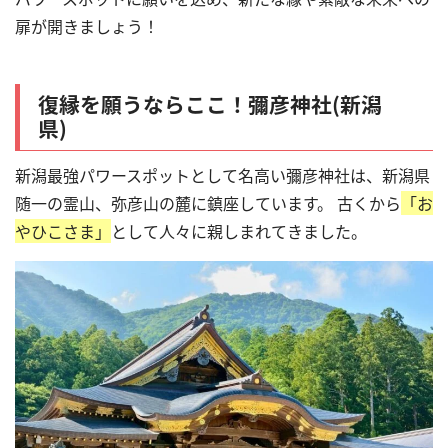
扉が開きましょう！
復縁を願うならここ！彌彦神社(新潟
県)
新潟最強パワースポットとして名高い彌彦神社は、新潟県
随一の霊山、弥彦山の麓に鎮座しています。
古くから
「お
やひこさま」
として人々に親しまれてきました。