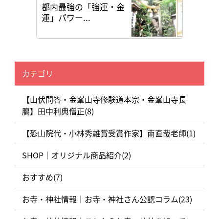
都内最強の「強運・金
運」パワー...
カテゴリ
【山伏問答・金峯山寺修験道本宗・金峯山寺長
臈】田中利典僧正(8)
【恐山院代・小林秀雄賞受賞作家】南直哉老師(1)
SHOP｜オリジナル商品紹介(2)
おすすめ(7)
お寺・神社情報｜お寺・神社さん公認コラム(23)