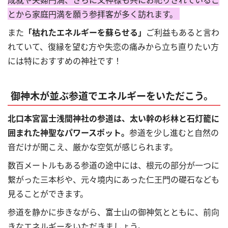
とから家庭円満を願う参拝客が多く訪れます。
また
「枯れたエネルギーを蘇らせる」
ご利益もあると言わ
れていて、復縁を望む方や失恋の痛みから立ち直りたい方
には特におすすめの神社です！
御神木が並ぶ参道でエネルギーをいただこう。
北口本宮冨士浅間神社の参道は、太い幹の杉林と石灯籠に
囲まれた神聖なパワースポット。
参道を少し進むと自然の
音だけが聞こえ、厳かな空気が感じられます。
数百メートルもある参道の途中には、根元の部分が一つに
繋がった三本杉や、元々境内にあった仁王門の礎石なども
見ることができます。
参道を静かに歩きながら、富士山の御神気とともに、前向
きなエネルギーをいただきましょう。