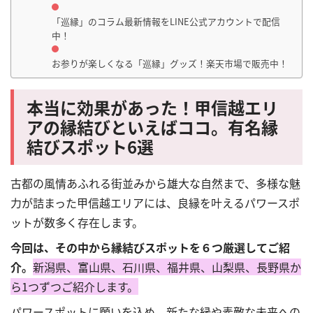
「巡縁」のコラム最新情報をLINE公式アカウントで配信
中！
お参りが楽しくなる「巡縁」グッズ！楽天市場で販売中！
本当に効果があった！
甲信越エリ
アの縁結びといえばココ。有名縁
結びスポット
6
選
古都の風情あふれる街並みから雄大な自然まで、多様な魅
力が詰まった甲信越エリアには、良縁を叶えるパワースポ
ットが数多く存在します。
今回は、その中から縁結びスポットを６つ厳選してご紹
介。
新潟県、富山県、石川県、福井県、山梨県、長野県か
ら1つずつご紹介します。
パワースポットに願いを込め、新たな縁や素敵な未来への