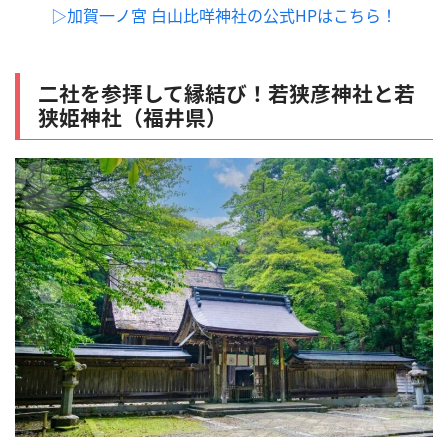
▷加賀一ノ宮
白山比咩神社の公式HPはこちら！
二社を参拝して縁結び！若狭彦神社と若
狭姫神社（福井県）