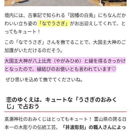
境内には、古事記で知られる「因幡の白兎」にちなんだか
わいい立ち姿の
「なでうさぎ」
がお出迎えしてくれて、と
ってもキュート！
この「なでうさぎ」さんを撫でることで、大国主大神のご
加護がいただけるのだそう。
大国主大神が八上比売（やがみひめ）と縁を得るきっかけ
となったので、縁結びのお使いとも言われています♡
ぜひ思いを込めて撫でてくださいね。
恋のゆくえは、キュートな「うさぎのおみく
じ」で占おう
髙瀬神社のおみくじはとってもキュート！
富山県の誇る日
本一の木彫りの伝統工芸、
「井波彫刻」の職人さんによっ