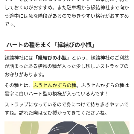
しておくのがおすすめ。また駐車場から縁結神社まで向か
う途中には急な階段があるので歩きやすい格好がおすすめ
です。
ハートの種をまく「縁結びの小瓶」
縁結神社には
「縁結びの小瓶」
という、縁結神社のご利益
が詰まったある植物の種が入った少し珍しいストラップの
お守りがあります。
その種とは、
ふうせんかずらの種
。ふうせんかずらの種は
黒字に白いハート型の模様が入っているんです！
ストラップになっているので身につけて持ち歩きやすいで
すね。訪れた際はぜひ授かってきてくださいね。