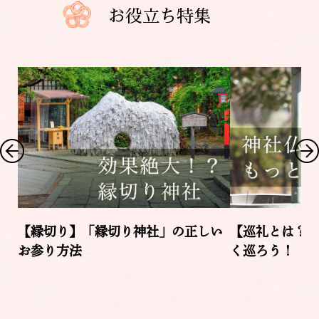
お役立ち特集
【縁切り】「縁切り神社」の正しい
【巡礼とは？
お参り方法
く巡ろう！