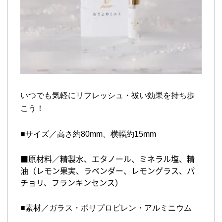
いつでも気軽にリフレッシュ・祓い効果を持ち歩
こう！
■サイズ／高さ約80mm、横幅約15mm
■原材料／
精製水、エタノール、ミネラル塩、精
油（
レモン果実、ラベンダー、レモングラス、パ
チョリ、フランキンセンス）
■素材／ガラス・ポリプロピレン・アルミニウム