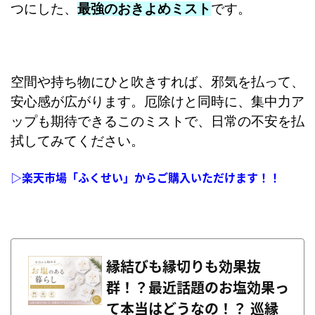
つにした、
最強のおきよめミスト
です。
空間や持ち物にひと吹きすれば、邪気を払って、
安心感が広がります。厄除けと同時に、集中力ア
ップも期待できるこのミストで、日常の不安を払
拭してみてください。
▷楽天市場「ふくせい」からご購入いただけます！！
縁結びも縁切りも効果抜
群！？最近話題のお塩効果っ
て本当はどうなの！？ 巡縁