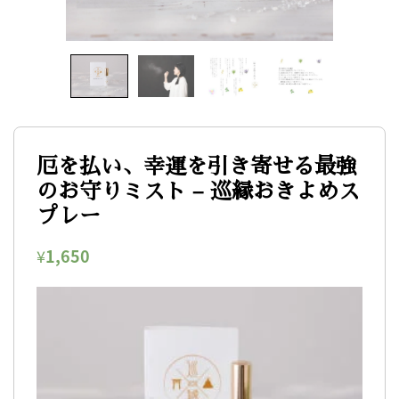
厄を払い、幸運を引き寄せる最強
のお守りミスト – 巡縁おきよめス
プレー
¥
1,650