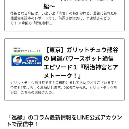
編～
後編となる今回は、いよいよ『内宮』の特別参拝と、最後に訪れた朝
熊岳金剛證寺のレポートです。前置きは短めに、早速続きをどう
ぞ！ ※今回も「特別参拝...
【東京】ガリットチュウ熊谷
の 開運パワースポット通信
エピソード１『明治神宮とア
メトーーク！』
ガリットチュウ熊谷茶です！皆様明けましておめでとうございます！
今年も1年よろしくお願いします。2025年から私、ガリットチュウ熊
谷は、こちらの巡縁さんの...
「巡縁」のコラム最新情報をLINE公式アカウン
トで配信中！