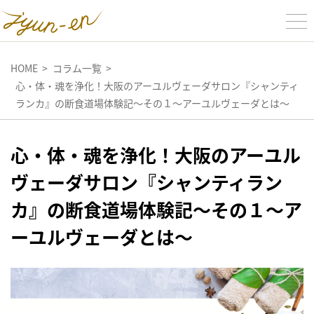
HOME
コラム一覧
心・体・魂を浄化！大阪のアーユルヴェーダサロン『シャンティ
ランカ』の断食道場体験記〜その１〜アーユルヴェーダとは〜
心・体・魂を浄化！大阪のアーユル
ヴェーダサロン『シャンティラン
カ』の断食道場体験記〜その１〜ア
ーユルヴェーダとは〜