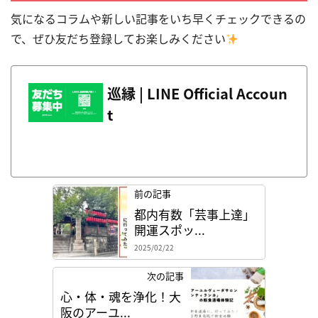
気になるコラムや新しい記事をいち早くチェックできるの
で、ぜひ友だち登録してお楽しみください
巡縁 | LINE Official Accoun
t
前の記事
都内有数「芸事上達」
開運スポッ...
2025/02/22
次の記事
心・体・魂を浄化！大
阪のアーユ...