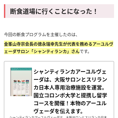
断食道場に行くことになった！
今回の断食プログラムを主催したのは、
金峯山寺宗会長の徳永瑞幸先生が代表を務めるアーユルヴ
ェーダサロン「シャンティランカ」さん
です。
シャンティランカアーユルヴェ
ーダは、大阪サロンとスリラン
カ日本人専用治療施設を運営。
国立コロンボ大学と提携し留学
コースを開催！本物のアーユル
ヴェーダを伝えます。
シャンティランカアーユルヴェーダは、大阪サロンとスリランカ日本