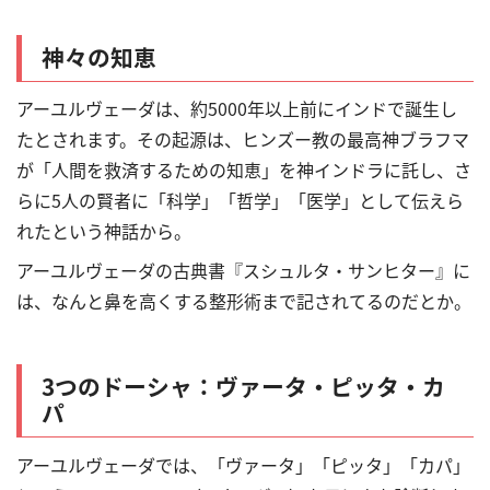
神々の知恵
アーユルヴェーダは、約5000年以上前にインドで誕生し
たとされます。その起源は、ヒンズー教の最高神ブラフマ
が「人間を救済するための知恵」を神インドラに託し、さ
らに5人の賢者に「科学」「哲学」「医学」として伝えら
れたという神話から。
アーユルヴェーダの古典書『スシュルタ・サンヒター』に
は、なんと鼻を高くする整形術まで記されてるのだとか。
3つのドーシャ：ヴァータ・ピッタ・カ
パ
アーユルヴェーダでは、「ヴァータ」「ピッタ」「カパ」