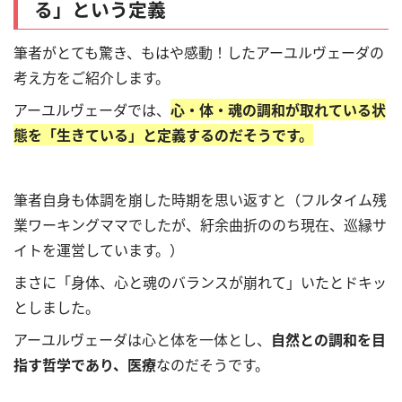
る」という定義
筆者がとても驚き、もはや感動！したアーユルヴェーダの
考え方をご紹介します。
アーユルヴェーダでは、
心・体・魂の調和が取れている状
態を「生きている」と定義するのだそうです。
筆者自身も体調を崩した時期を思い返すと（フルタイム残
業ワーキングママでしたが、紆余曲折ののち現在、巡縁サ
イトを運営しています。）
まさに「身体、心と魂のバランスが崩れて」いたとドキッ
としました。
アーユルヴェーダは心と体を一体とし、
自然との調和を目
指す哲学であり、医療
なのだそうです。