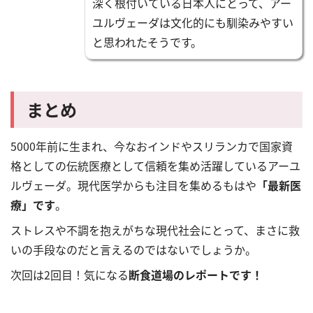
深く根付いている日本人にとって、アー
ユルヴェーダは文化的にも馴染みやすい
と思われたそうです。
まとめ
5000年前に生まれ、今なおインドやスリランカで国家資
格としての伝統医療として信頼を集め活躍しているアーユ
ルヴェーダ。現代医学からも注目を集めるもはや
「最新医
療」です
。
ストレスや不調を抱えがちな現代社会にとって、まさに救
いの手段なのだと言えるのではないでしょうか。
次回は2回目！気になる
断食道場のレポートです！