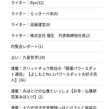
ライター｜Ryo(32)
ライター｜らっきーべあ(6)
ライター｜巡縁運営(8)
ライター｜株式会社 福生 代表取締役社長(2)
内覧会レポート(1)
占い｜九星気学(18)
連載｜ガリットチュウ熊谷の「開運パワースポッ
ト通信」【よしもとNo.1パワースポット大好き芸
人】(36)
連載｜みほとけの仏像といっしょ【お寺・仏像研
究家みほとけ】(2)
連載｜十六代目法衣見聞録〜ほとけさんと袈裟の