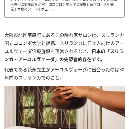
人専用治療施設を運営。国立コロンボ大学と提携し留学コースを開
催！本物のアーユルヴェー...
大阪市北区南森町にあるこの隠れ家サロンは、スリランカ
国立コロンボ大学と提携、スリランカに日本人向けのアー
ユルヴェーダ治療施設を運営されるなど、
日本の「スリラ
ンカ・アーユルヴェーダ」の先駆者的存在です。
代表である
徳永先生がアーユルヴェーダに出会ったのは30
年前のスリランカでのこと。