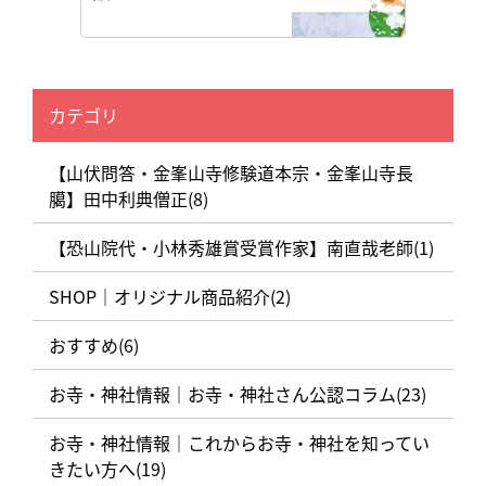
カテゴリ
【山伏問答・金峯山寺修験道本宗・金峯山寺長
臈】田中利典僧正(8)
【恐山院代・小林秀雄賞受賞作家】南直哉老師(1)
SHOP｜オリジナル商品紹介(2)
おすすめ(6)
お寺・神社情報｜お寺・神社さん公認コラム(23)
お寺・神社情報｜これからお寺・神社を知ってい
きたい方へ(19)