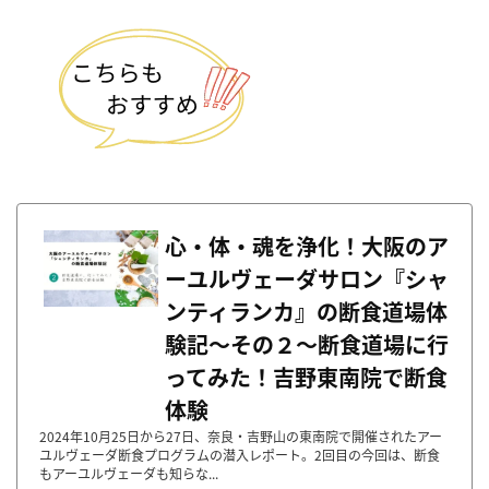
心・体・魂を浄化！大阪のア
ーユルヴェーダサロン『シャ
ンティランカ』の断食道場体
験記〜その２〜断食道場に行
ってみた！吉野東南院で断食
体験
2024年10月25日から27日、奈良・吉野山の東南院で開催されたアー
ユルヴェーダ断食プログラムの潜入レポート。2回目の今回は、断食
もアーユルヴェーダも知らな...